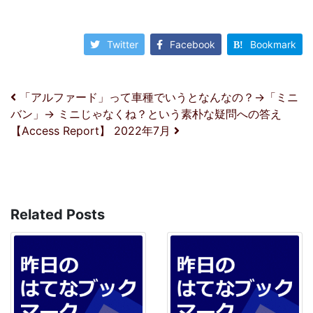
Twitter
Facebook
Bookmark
投稿ナビゲーション
「アルファード」って車種でいうとなんなの？→「ミニ
バン」→ ミニじゃなくね？という素朴な疑問への答え
【Access Report】 2022年7月
Related Posts