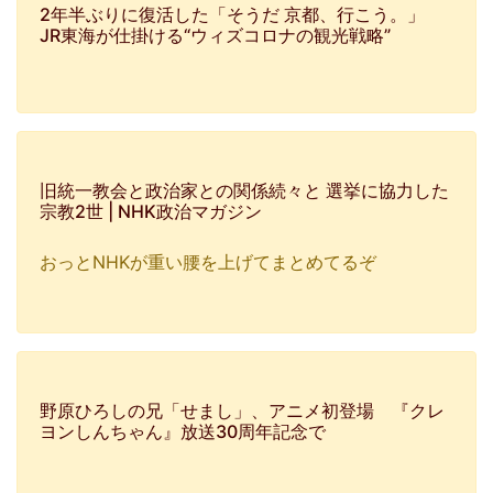
2年半ぶりに復活した「そうだ 京都、行こう。」
JR東海が仕掛ける“ウィズコロナの観光戦略”
旧統一教会と政治家との関係続々と 選挙に協力した
宗教2世 | NHK政治マガジン
おっとNHKが重い腰を上げてまとめてるぞ
野原ひろしの兄「せまし」、アニメ初登場 『クレ
ヨンしんちゃん』放送30周年記念で