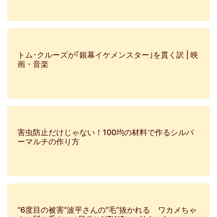
トム･クルーズが｢銀幕イケメンスター｣を貫く訳 | 映
画・音楽
害虫防止だけじゃない！100均の材料で作るシルバ
ーマルチの作り方
“6度目の被害”波平さんの“毛”抜かれる ワカメちゃ