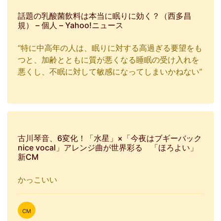
話題の乳酸菌飲料は本当に眠りに効く？（西多昌
規） – 個人 – Yahoo!ニュース
“特に中高年の人は、眠りに対する高過ぎる要望をも
つと、加齢とともに質が悪くなる睡眠の受け入れを
悪くし、不眠に対して敏感になってしまいかねない”
古川琴音、6変化！「水星」×「今夜はブギーバック
nice vocal」アレンジ曲が世界彩る 「ほろよい」
新CM
かっこいい
CM