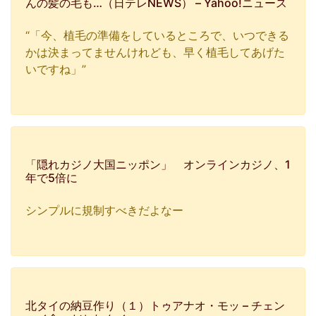
んの髪の毛も…（日テレNEWS） – Yahoo!ニュース
“「今、植毛の準備をしているところで、いつできる
かは決まってませんけれども、早く植毛してあげた
いですね」”
「隠れカジノ大国ニッポン」 オンラインカジノ、1
年で5倍に
シンプルに規制すべきだよなー
北タイの納豆作り（１）トゥアナオ・モッ – チェン