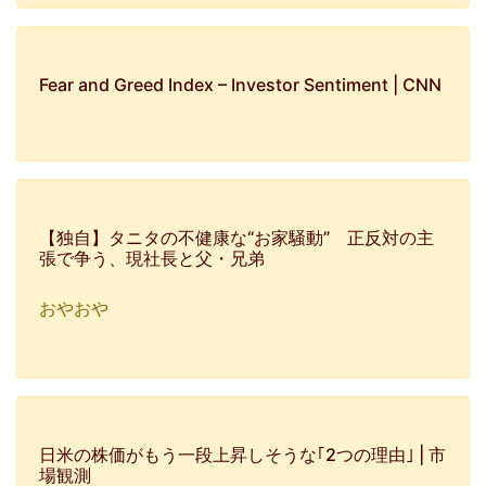
Fear and Greed Index – Investor Sentiment | CNN
【独自】タニタの不健康な“お家騒動” 正反対の主
張で争う、現社長と父・兄弟
おやおや
日米の株価がもう一段上昇しそうな｢2つの理由｣ | 市
場観測