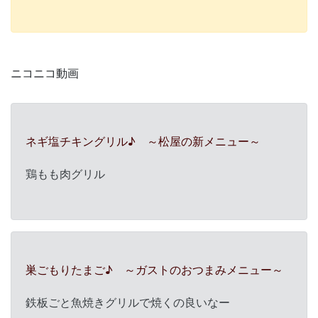
ニコニコ動画
ネギ塩チキングリル♪ ～松屋の新メニュー～
鶏もも肉グリル
巣ごもりたまご♪ ～ガストのおつまみメニュー～
鉄板ごと魚焼きグリルで焼くの良いなー