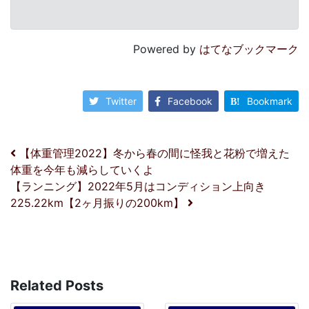
Powered by
はてなブックマーク
Twitter
Facebook
Bookmark
投稿ナビゲーション
【体重管理2022】冬から春の間に怪我と花粉で増えた
体重を今年も減らしていくよ
【ランニング】2022年5月はコンディション上向き
225.22km【2ヶ月振りの200km】
Related Posts