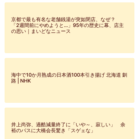
京都で最も有名な老舗銭湯が突如閉店、なぜ？
「2週間前にやめようと…」95年の歴史に幕、店主
の思い｜まいどなニュース
海中で10か月熟成の日本酒100本引き揚げ 北海道 釧
路 | NHK
井上尚弥、過酷減量終了に「いや～、寂しい」 余
裕のパスに大橋会長驚き「スゲェな」