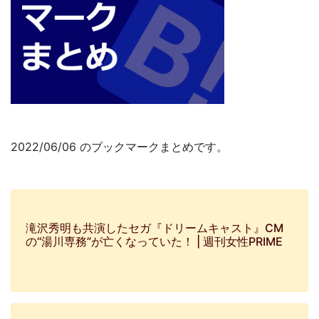
2022/06/06 のブックマークまとめです。
滝沢秀明も共演したセガ『ドリームキャスト』CM
の“湯川専務”が亡くなっていた！ | 週刊女性PRIME