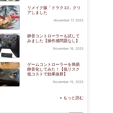
リメイク版「ドラクエI」クリ
アしました
November 17, 2025
静音コントローラーも試して
みました【操作感問題なし】
November 16, 2025
ゲームコントローラーを簡易
静音化してみた！【低リスク
低コストで効果抜群】
November 15, 2025
» もっと読む