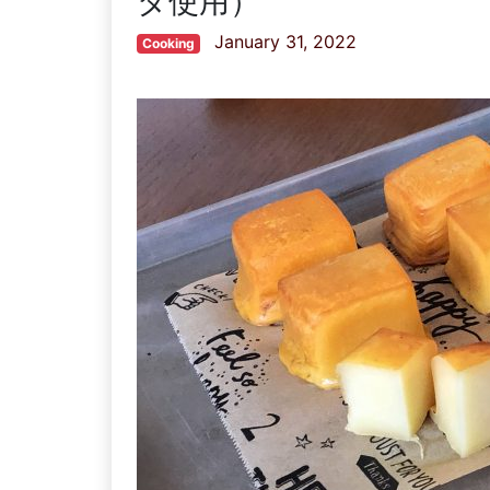
ダ使用）
January 31, 2022
Cooking