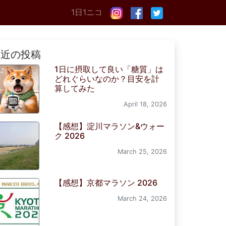
1日1ニコ
最近の投稿
1日に摂取して良い「糖質」は
どれぐらいなのか？目安を計
算してみた
April 18, 2026
【感想】淀川マラソン&ウォー
ク 2026
March 25, 2026
【感想】京都マラソン 2026
March 24, 2026