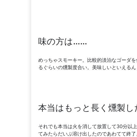
味の方は……
めっちゃスモーキー。比較的淡泊なゴーダを
るぐらいの燻製度合い。美味しいといえるん
本当はもっと長く燻製し
それでも本当は火を消して放置して30分以
てみたらだいぶ溶け出したのであわてて終了