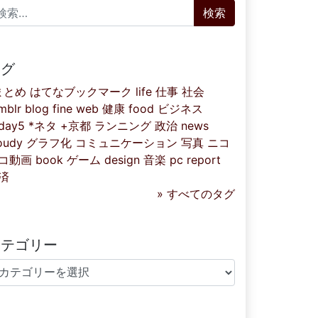
索:
タグ
まとめ
はてなブックマーク
life
仕事
社会
mblr
blog
fine
web
健康
food
ビジネス
iday5
*ネタ
+京都
ランニング
政治
news
oudy
グラフ化
コミュニケーション
写真
ニコ
コ動画
book
ゲーム
design
音楽
pc
report
済
» すべてのタグ
カテゴリー
テゴリー