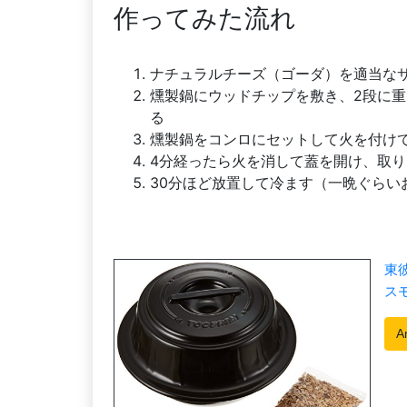
作ってみた流れ
ナチュラルチーズ（ゴーダ）を適当な
燻製鍋にウッドチップを敷き、2段に
る
燻製鍋をコンロにセットして火を付け
4分経ったら火を消して蓋を開け、取り
30分ほど放置して冷ます（一晩ぐらい