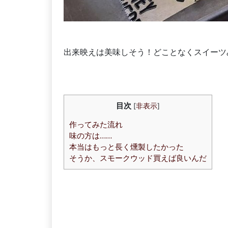
出来映えは美味しそう！どことなくスイーツ
目次
[
非表示
]
作ってみた流れ
味の方は……
本当はもっと長く燻製したかった
そうか、スモークウッド買えば良いんだ