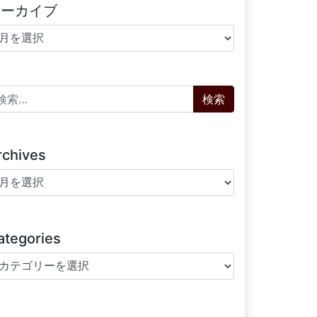
アーカイブ
ーカイブ
索:
rchives
chives
ategories
tegories