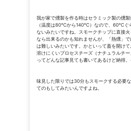
我が家で燻製を作る時はセラミック製の燻製
（温度は80℃から140℃）なので、60℃
ないみたいですね。スモークチップに直接火
なら出来るのかも知れませんが、「熱燻」で
は難しいみたいです。かといって蓋を開けて
溶けにくいプロセスチーズ（ナチュラルチー
ってどんな記事見ても書いてあるけど納得。
味見した限りでは30分もスモークする必要
てのもしてみたいんですよね。