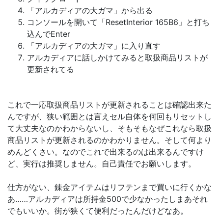
「アルカディアの大ガマ」から出る
コンソールを開いて「ResetInterior 165B6」と打ち
込んでEnter
「アルカディアの大ガマ」に入り直す
アルカディアに話しかけてみると取扱商品リストが
更新されてる
これで一応取扱商品リストが更新されることは確認出来た
んですが、狭い範囲とは言えセル自体を何回もリセットし
て大丈夫なのかわからないし、そもそもなぜこれなら取扱
商品リストが更新されるのかわかりません。そして何より
めんどくさい。なのでこれで出来るのは出来るんですけ
ど、実行は推奨しません。自己責任でお願いします。
仕方がない、錬金アイテムはリフテンまで買いに行くかな
あ……アルカディアは所持金500で少なかったしまあそれ
でもいいか。街が狭くて便利だったんだけどなあ。