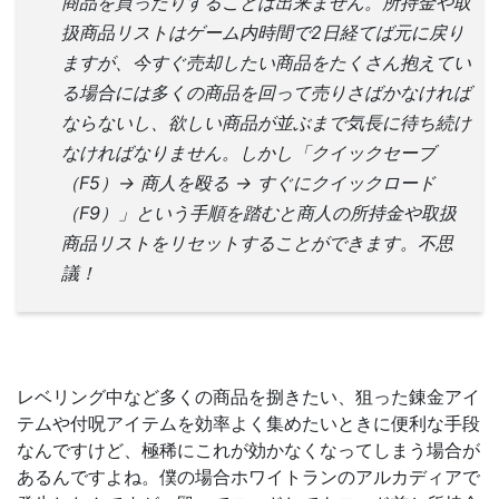
商品を買ったりすることは出来ません。所持金や取
扱商品リストはゲーム内時間で2日経てば元に戻り
ますが、今すぐ売却したい商品をたくさん抱えてい
る場合には多くの商品を回って売りさばかなければ
ならないし、欲しい商品が並ぶまで気長に待ち続け
なければなりません。しかし「クイックセーブ
（F5）→ 商人を殴る → すぐにクイックロード
（F9）」という手順を踏むと商人の所持金や取扱
商品リストをリセットすることができます。不思
議！
レベリング中など多くの商品を捌きたい、狙った錬金アイ
テムや付呪アイテムを効率よく集めたいときに便利な手段
なんですけど、極稀にこれが効かなくなってしまう場合が
あるんですよね。僕の場合ホワイトランのアルカディアで