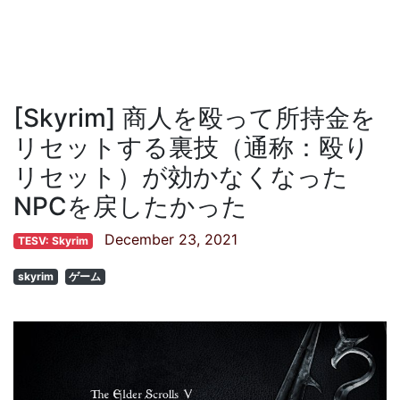
[Skyrim] 商人を殴って所持金を
リセットする裏技（通称：殴り
リセット）が効かなくなった
NPCを戻したかった
December 23, 2021
TESV: Skyrim
skyrim
ゲーム