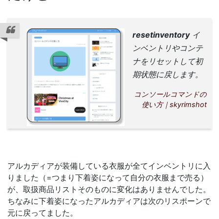
resetinventory
イ
ンベントリやコンテ
ナをリセットして初
期状態に戻します。
コンソールコマンドの
使い方｜skyrimshot
アルカディアが装備している衣服が全てインベントリに入
りました（=つまり下着姿になって自分の衣服まで売る）
が、取扱商品リストそのものに変化はありませんでした。
ちなみに下着姿になったアルカディアは次のリスポーンで
元に戻ってました。