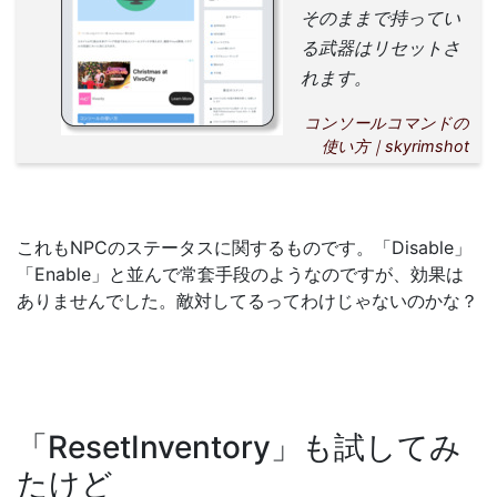
そのままで持ってい
る武器はリセットさ
れます。
コンソールコマンドの
使い方｜skyrimshot
これもNPCのステータスに関するものです。「Disable」
「Enable」と並んで常套手段のようなのですが、効果は
ありませんでした。敵対してるってわけじゃないのかな？
「ResetInventory」も試してみ
たけど