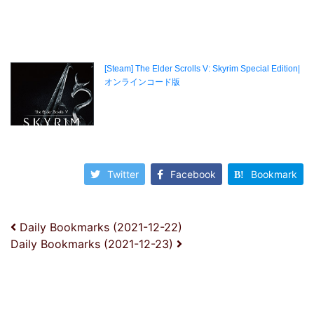
Twitter
Facebook
Bookmark
投稿ナビゲーション
Daily Bookmarks (2021-12-22)
Daily Bookmarks (2021-12-23)