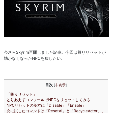
今さらSkyrim再開しました記事。今回は殴りリセットが
効かなくなったNPCを戻したい。
目次
[
非表示
]
「殴りリセット」
とりあえずコンソールでNPCをリセットしてみる
NPCリセットの基本は「Disable」「Enable」
次に試したコマンドは「ResetAI」と「RecycleActor」。