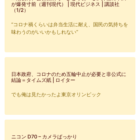
が爆発寸前（週刊現代） | 現代ビジネス | 講談社
（1/2）
“コロナ禍くらいは弁当生活に耐え、国民の気持ちを
味わうのがいいかもしれない”
日本政府、コロナのため五輪中止が必要と非公式に
結論＝タイムズ紙 | ロイター
でも俺は見たかったよ東京オリンピック
ニコン D70 – カメラばっかり