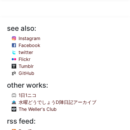
see also:
Instagram
Facebook
twitter
Flickr
Tumblr
GitHub
other works:
1日1ニコ
水曜どうでしょうD陣日記アーカイブ
The Weller's Club
rss feed: