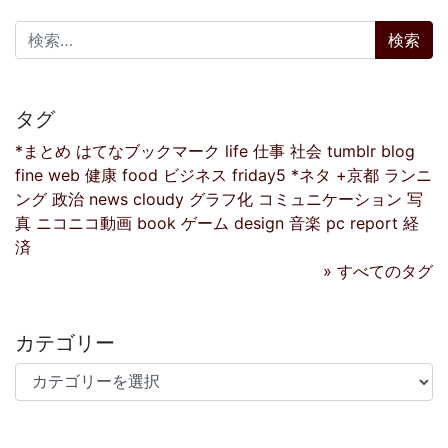
検索:
タグ
*まとめ
はてなブックマーク
life
仕事
社会
tumblr
blog
fine
web
健康
food
ビジネス
friday5
*ネタ
+京都
ランニ
ング
政治
news
cloudy
グラフ化
コミュニケーション
写
真
ニコニコ動画
book
ゲーム
design
音楽
pc
report
経
済
» すべてのタグ
カテゴリー
カテゴリー