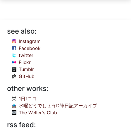
see also:
Instagram
Facebook
twitter
Flickr
Tumblr
GitHub
other works:
1日1ニコ
水曜どうでしょうD陣日記アーカイブ
The Weller's Club
rss feed: