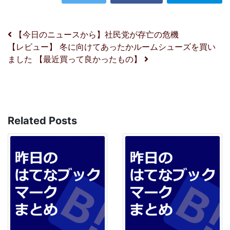
投稿ナビゲーション
【今日のニュースから】社民党が存亡の危機
【レビュー】 冬に向けてあったかルームシューズを買い
ました 【最近買って良かったもの】
Related Posts