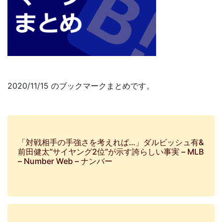
2020/11/15 のブックマークまとめです。
「対戦相手の手強さを考えれば…」ダルビッシュ有&
前田健太“サイヤング2位”が示す誇らしい事実 – MLB
– Number Web – ナンバー