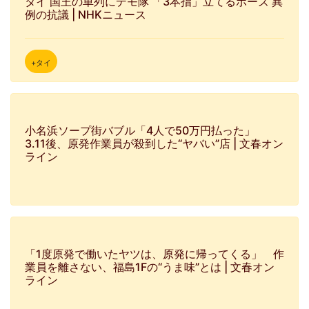
タイ 国王の車列にデモ隊 「3本指」立てるポーズ 異
例の抗議 | NHKニュース
+タイ
小名浜ソープ街バブル「4人で50万円払った」
3.11後、原発作業員が殺到した“ヤバい”店 | 文春オン
ライン
「1度原発で働いたヤツは、原発に帰ってくる」 作
業員を離さない、福島1Fの“うま味”とは | 文春オン
ライン