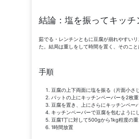
結論：塩を振ってキッチ
茹でる・レンチンともに豆腐が崩れやすいリ
た。結局は重しをして時間を置く、そのこと
手順
豆腐の上下両面に塩を振る（片面小さじ
バットの上にキッチンペーパーを2枚
豆腐を置き、上にさらにキッチンペー
キッチンペーパーで豆腐を包むように
豆腐1丁に対して500gから1kg程度の
1時間放置