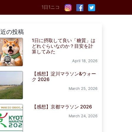
1日1ニコ
最近の投稿
1日に摂取して良い「糖質」は
どれぐらいなのか？目安を計
算してみた
April 18, 2026
【感想】淀川マラソン&ウォー
ク 2026
March 25, 2026
【感想】京都マラソン 2026
March 24, 2026