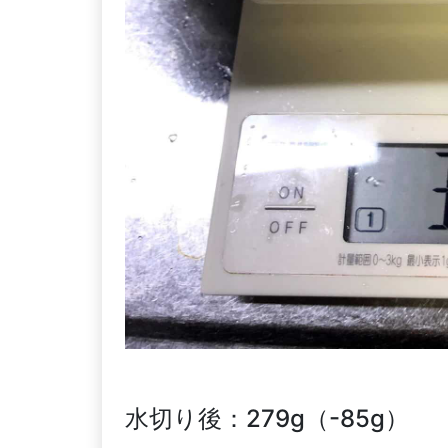
水切り後：279g（-85g）