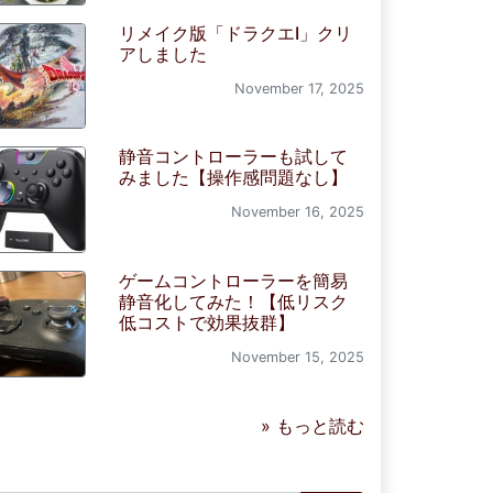
リメイク版「ドラクエI」クリ
アしました
November 17, 2025
静音コントローラーも試して
みました【操作感問題なし】
November 16, 2025
ゲームコントローラーを簡易
静音化してみた！【低リスク
低コストで効果抜群】
November 15, 2025
» もっと読む