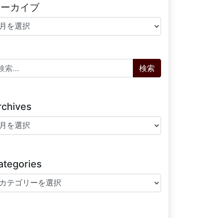
アーカイブ
ーカイブ
索:
rchives
chives
ategories
tegories