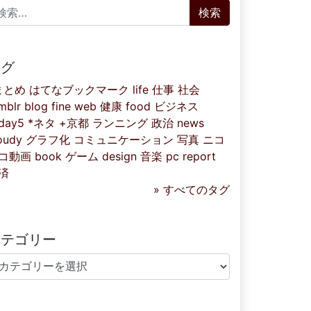
索:
タグ
まとめ
はてなブックマーク
life
仕事
社会
mblr
blog
fine
web
健康
food
ビジネス
iday5
*ネタ
+京都
ランニング
政治
news
oudy
グラフ化
コミュニケーション
写真
ニコ
コ動画
book
ゲーム
design
音楽
pc
report
済
» すべてのタグ
カテゴリー
テゴリー