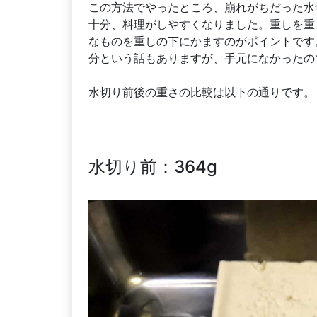
この方法でやったところ、崩れがちだった水
十分、料理がしやすくなりました。重しを重
なものを重しの下にかますのがポイントです
分という話もありますが、手元になかったの
水切り前後の重さの比較は以下の通りです。
水切り前：364g