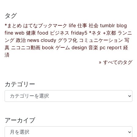
タグ
*まとめ
はてなブックマーク
life
仕事
社会
tumblr
blog
fine
web
健康
food
ビジネス
friday5
*ネタ
+京都
ランニ
ング
政治
news
cloudy
グラフ化
コミュニケーション
写
真
ニコニコ動画
book
ゲーム
design
音楽
pc
report
経
済
» すべてのタグ
カテゴリー
カテゴリー
アーカイブ
アーカイブ