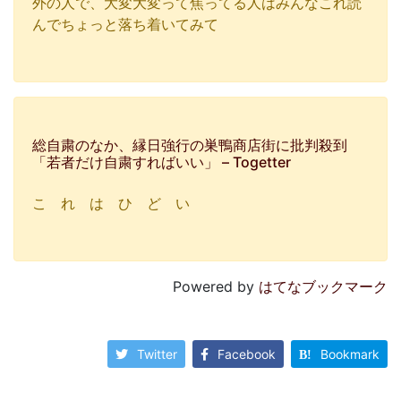
外の人で、大変大変って焦ってる人はみんなこれ読
んでちょっと落ち着いてみて
総自粛のなか、縁日強行の巣鴨商店街に批判殺到
「若者だけ自粛すればいい」 – Togetter
こ れ は ひ ど い
Powered by
はてなブックマーク
Twitter
Facebook
Bookmark