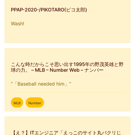
PPAP-2020-/PIKOTARO(ピコ太郎)
Wash!
こんな時だからこそ思い出す1995年の野茂英雄と野
球の力。 – MLB – Number Web – ナンバー
“「Baseball needed him」”
MLB
Number
【え？】ITエンジニア「えっこのサイト丸パクリじ