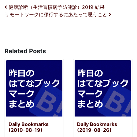
投稿ナビゲーション
健康診断（生活習慣病予防健診）2019 結果
リモートワークに移行するにあたって思うこと
Related Posts
Daily Bookmarks
Daily Bookmarks
(2019-08-19)
(2019-08-26)