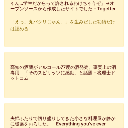
ゃん…学生だからって許されるわけちゃうぞ」→オ
ープンソースから作成したサイトでした – Togetter
「えっ、丸パクリじゃん。」を生みだした功績だけ
は認める
高知の酒蔵がアルコール77度の酒発売、事実上の消
毒用 「そのスピリッツに感動」と話題 – 税理士ド
ットコム
夫婦ふたりで切り盛りしてきた小さな料理屋が静か
に暖簾をおろした。 – Everything you’ve ever