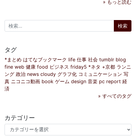
» もっと読む
検索:
タグ
*まとめ
はてなブックマーク
life
仕事
社会
tumblr
blog
fine
web
健康
food
ビジネス
friday5
*ネタ
+京都
ランニ
ング
政治
news
cloudy
グラフ化
コミュニケーション
写
真
ニコニコ動画
book
ゲーム
design
音楽
pc
report
経
済
» すべてのタグ
カテゴリー
カテゴリー