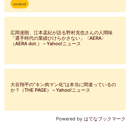
vocaloid
広岡達朗、江本孟紀が語る野村克也さんの人間味
「選手時代の業績ひけらかさない」〈AERA〉
（AERA dot.） – Yahoo!ニュース
大谷翔平の”キン肉マン化”は本当に間違っているの
か？（THE PAGE） – Yahoo!ニュース
Powered by
はてなブックマーク