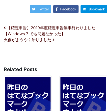
Twitter
Facebook
Bookmark
投稿ナビゲーション
【確定申告】2019年度確定申告無事終わりました
【Windows 7 でも問題なかった】
火傷がようやく治りました
Related Posts