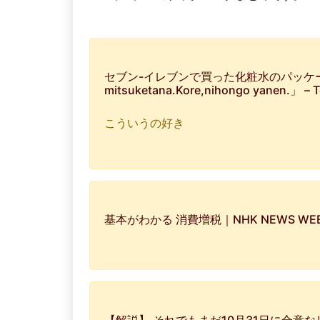
セブン-イレブンで買った化粧水のパッケー
mitsuketana.Kore,nihongo yanen.」 – T
こういうの好き
基本がわかる 消費増税｜NHK NEWS WE