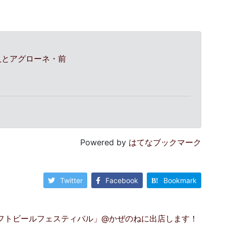
咎人とアグローネ・前
Powered by
はてなブックマーク
Twitter
Facebook
Bookmark
フトビールフェスティバル」@かぜのねに出店します！