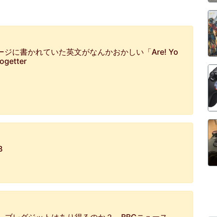
ジに書かれていた英文がなんかおかしい「Are! Yo
ogetter
B