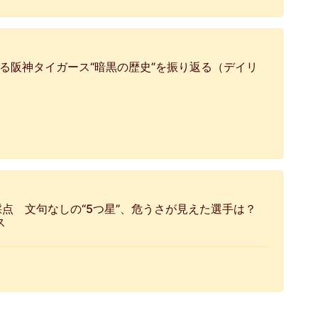
る阪神タイガース“暗黒の歴史”を振り返る（デイリ
点 文句なしの“5つ星”、危うさが見えた選手は？
ス