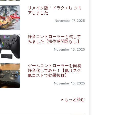
リメイク版「ドラクエI」クリ
アしました
November 17, 2025
静音コントローラーも試して
みました【操作感問題なし】
November 16, 2025
ゲームコントローラーを簡易
静音化してみた！【低リスク
低コストで効果抜群】
November 15, 2025
» もっと読む