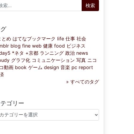
索:
タグ
まとめ
はてなブックマーク
life
仕事
社会
mblr
blog
fine
web
健康
food
ビジネス
iday5
*ネタ
+京都
ランニング
政治
news
oudy
グラフ化
コミュニケーション
写真
ニコ
コ動画
book
ゲーム
design
音楽
pc
report
済
» すべてのタグ
カテゴリー
テゴリー