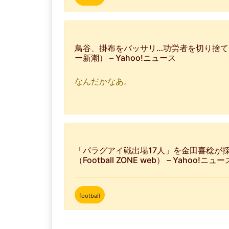
鳥谷、掛布をバッサリ…功労者を切り捨て
ー新潮） – Yahoo!ニュース
なんだかなあ。
「パラグアイ戦出場17人」を金田喜稔が採
（Football ZONE web） – Yahoo!ニュー
football