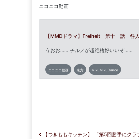
ニコニコ動画
【MMDドラマ】Freiheit 第十一話 
うおお…… チルノが超絶格好いいぞ……
ニコニコ動画
東方
MikuMikuDance
投稿ナビゲーション
【つきももキッチン】 「第5回勝手にクラ