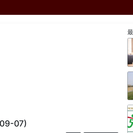
-09-07)