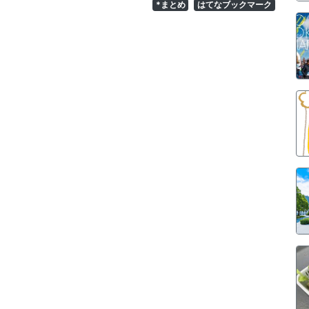
*まとめ
はてなブックマーク