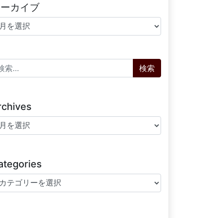
アーカイブ
ーカイブ
索:
rchives
chives
ategories
tegories