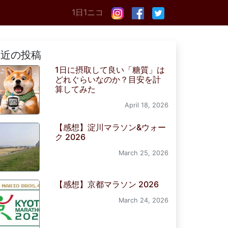
1日1ニコ
最近の投稿
1日に摂取して良い「糖質」は
どれぐらいなのか？目安を計
算してみた
April 18, 2026
【感想】淀川マラソン&ウォー
ク 2026
March 25, 2026
【感想】京都マラソン 2026
March 24, 2026