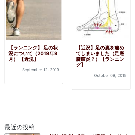
【ランニング】 足の状
【近況】足の裏を痛め
況について（2019年9
てしまいました（足底
月） 【近況】
腱膜炎？）【ランニン
グ】
September 12, 2019
October 09, 2019
最近の投稿