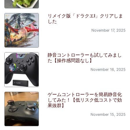
リメイク版「ドラクエI」クリアしま
した
November 17, 2025
静音コントローラーも試してみまし
た【操作感問題なし】
November 16, 2025
ゲームコントローラーを簡易静音化
してみた！【低リスク低コストで効
果抜群】
November 15, 2025