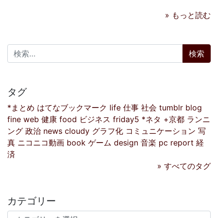
» もっと読む
検索:
タグ
*まとめ
はてなブックマーク
life
仕事
社会
tumblr
blog
fine
web
健康
food
ビジネス
friday5
*ネタ
+京都
ランニ
ング
政治
news
cloudy
グラフ化
コミュニケーション
写
真
ニコニコ動画
book
ゲーム
design
音楽
pc
report
経
済
» すべてのタグ
カテゴリー
カテゴリー