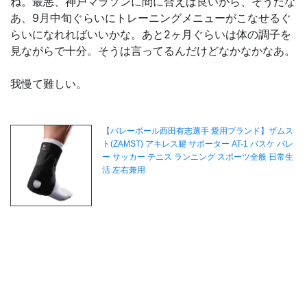
ね。最悪、神戸マラソンに間に合えば良いから、そうだな
あ、9月中旬ぐらいにトレーニングメニューがこなせるぐ
らいになれればいいかな。あと2ヶ月ぐらいは体の調子を
見ながらで十分。そうは言ってるんだけどなかなかなあ。
我慢て難しい。