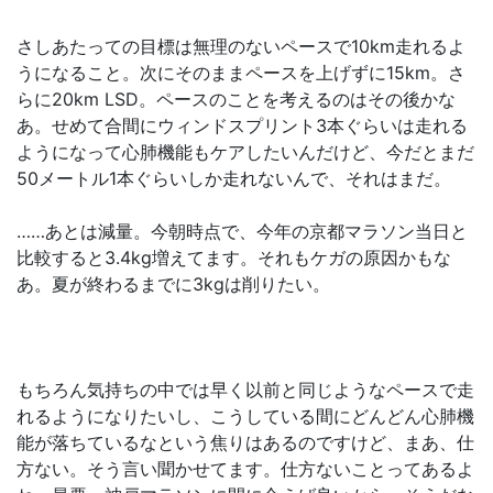
さしあたっての目標は無理のないペースで10km走れるよ
うになること。次にそのままペースを上げずに15km。さ
らに20km LSD。ペースのことを考えるのはその後かな
あ。せめて合間にウィンドスプリント3本ぐらいは走れる
ようになって心肺機能もケアしたいんだけど、今だとまだ
50メートル1本ぐらいしか走れないんで、それはまだ。
……あとは減量。今朝時点で、今年の京都マラソン当日と
比較すると3.4kg増えてます。それもケガの原因かもな
あ。夏が終わるまでに3kgは削りたい。
もちろん気持ちの中では早く以前と同じようなペースで走
れるようになりたいし、こうしている間にどんどん心肺機
能が落ちているなという焦りはあるのですけど、まあ、仕
方ない。そう言い聞かせてます。仕方ないことってあるよ