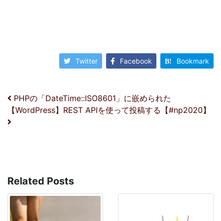
Twitter
Facebook
Bookmark
投稿ナビゲーション
PHPの「DateTime::ISO8601」に嵌められた
【WordPress】REST APIを使って投稿する【#np2020】
Related Posts