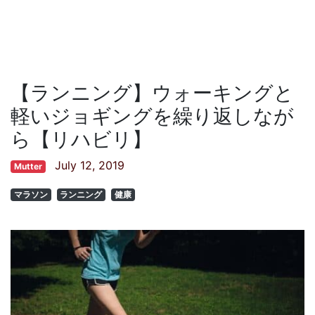
【ランニング】ウォーキングと
軽いジョギングを繰り返しなが
ら【リハビリ】
July 12, 2019
Mutter
マラソン
ランニング
健康