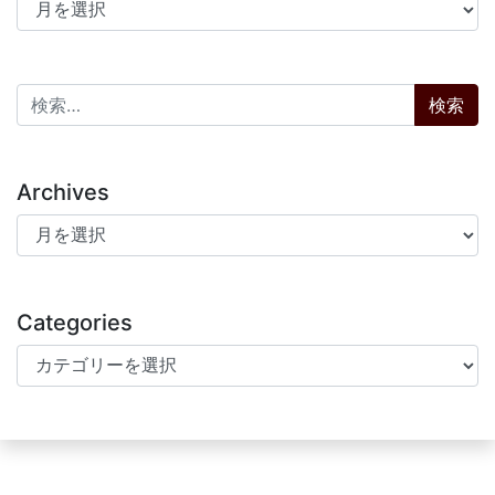
アーカイブ
検索:
Archives
Archives
Categories
Categories