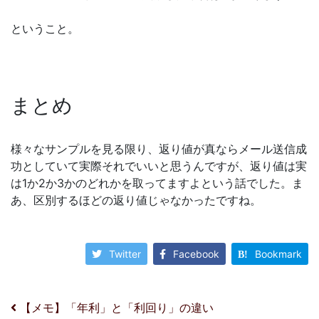
ということ。
まとめ
様々なサンプルを見る限り、返り値が真ならメール送信成
功としていて実際それでいいと思うんですが、返り値は実
は1か2か3かのどれかを取ってますよという話でした。ま
あ、区別するほどの返り値じゃなかったですね。
Twitter
Facebook
Bookmark
投稿ナビゲーション
【メモ】「年利」と「利回り」の違い