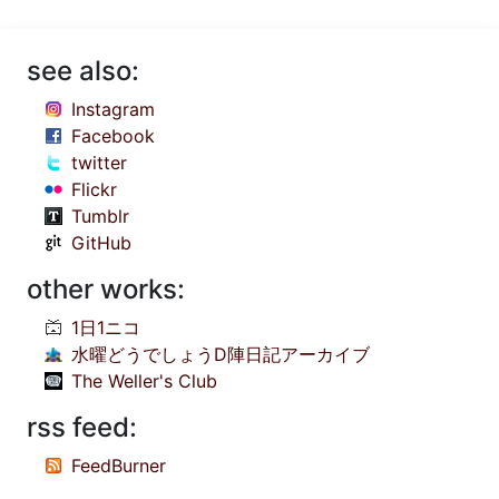
see also:
Instagram
Facebook
twitter
Flickr
Tumblr
GitHub
other works:
1日1ニコ
水曜どうでしょうD陣日記アーカイブ
The Weller's Club
rss feed:
FeedBurner