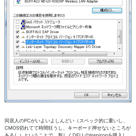
同居人のPCがいよいよしんどい（スペック的に重いし、
CMOS切れてて時間狂うし、キーボード押せないところが
あるし）ということで、新しくDELLのInspironを購入し