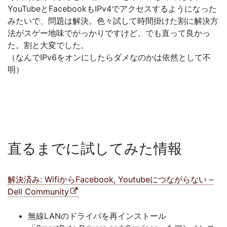
YouTubeとFacebookもIPv4でアクセスするようになった
みたいで、問題は解決。色々試して時間掛けた割に解決方
法がスゲー地味でがっかりですけど、でも直って良かっ
た。割と大変でした。
（なんでIPv6をオンにしたらダメなのかは依然として不
明）
直るまでに試してみた情報
解決済み: WifiからFacebook, Youtubeにつながらない –
Dell Community
無線LANのドライバを再インストール