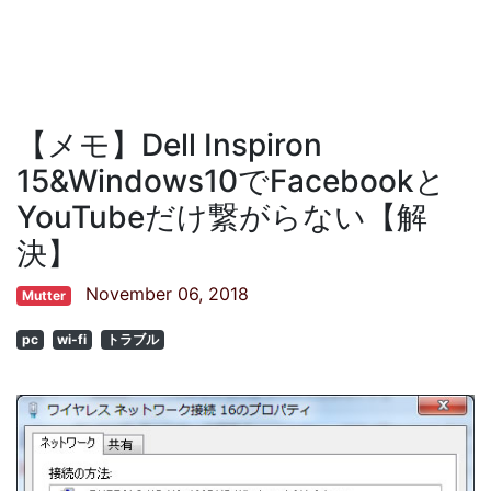
【メモ】Dell Inspiron
15&Windows10でFacebookと
YouTubeだけ繋がらない【解
決】
November 06, 2018
Mutter
pc
wi-fi
トラブル