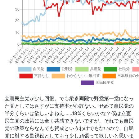
立憲民主党が少し回復。でも衆参両院で野党第一党になっ
た党としてはさすがに支持率が心許ない。せめて自民党の
半分くらいは欲しいよねえ……18%くらいかな？僕は立憲
民主党の政策には全く共感できないですが、それでも自民
党の政策ならなんでも賛成というわけでもないので、自民
党に対する監視役としてもう少し頑張って欲しいと思いま