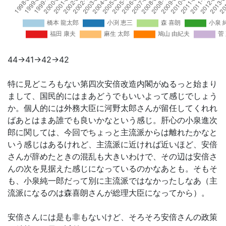
44→41→42→42
特に見どころもない第四次安倍改造内閣がぬるっと始まり
まして、国民的にはまあどうでもいいよって感じでしょう
か。個人的には外務大臣に河野太郎さんが留任してくれれ
ばあとはまあ誰でも良いかなという感じ。肝心の小泉進次
郎に関しては、今回でちょっと主流派からは離れたかなと
いう感じはあるけれど、主流派に近ければ近いほど、安倍
さんが辞めたときの混乱も大きいわけで、その辺は安倍さ
んの次を見据えた感じになっているのかなあとも。そもそ
も、小泉純一郎だって別に主流派ではなかったしなあ（主
流派になるのは森喜朗さんが総理大臣になってから）。
安倍さんには是も非もないけど、そろそろ安倍さんの政策