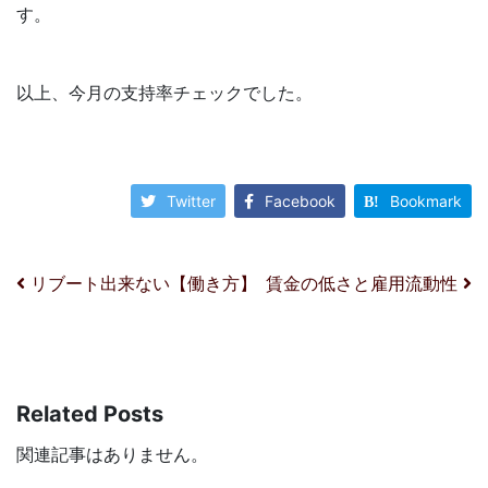
す。
以上、今月の支持率チェックでした。
Twitter
Facebook
Bookmark
投稿ナビゲーション
リブート出来ない【働き方】
賃金の低さと雇用流動性
Related Posts
関連記事はありません。