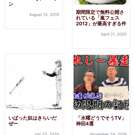
ン
期間限定で無料公開さ
August 15, 2019
れている「嵐フェス
2012」が最高すぎる件
April 21, 2020
いばった奴はきらいだ
「水曜どうでそうTV」
ぜー
神回4選
July 23, 2020
November 24, 2019