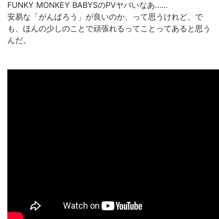
FUNKY MONKEY BABYSのPVヤバいなあ……
安易な「がんばろう」が良いのか、って思うけれど、で
も、ほんの少しのことで頑張れるってことってあると思う
んだ。