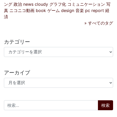
ング
政治
news
cloudy
グラフ化
コミュニケーション
写
真
ニコニコ動画
book
ゲーム
design
音楽
pc
report
経
済
» すべてのタグ
カテゴリー
カテゴリー
アーカイブ
アーカイブ
検索: