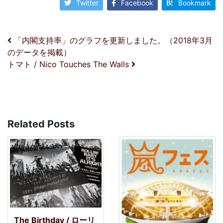
Twitter
Facebook
Bookmark
投稿ナビゲーション
「内閣支持率」のグラフを更新しました。（2018年3月
のデータを掲載）
トマト / Nico Touches The Walls
Related Posts
The Birthday / ローリ