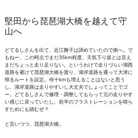
堅田から琵琶湖大橋を越えて守
山へ
どてるしさんを出て、近江舞子は諦めていたので南へ。で
もねー、この時点でまだ35km程度、天気下り坂とは言え
まだちょっと走り足りない。というわけで走りづらい湖西
道路を避けて琵琶湖大橋を渡り、湖岸道路を通って大津に
帰るルートを設定。何十kmも増えることはないと思う
し、湖岸道路は走りやすいし大丈夫でしょってことでゴ
ー。どてるしさんで修理・調整してもらって元の走りやす
い感じに戻っていたし、前半のフラストレーションを晴ら
すためにも踏むぜ？
と言いつつ、琵琶湖大橋。