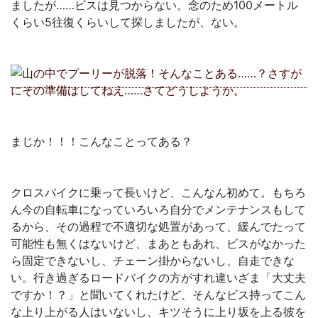
ましたが……ビスは見つからない。念のため100メートル
くらい5往復くらいして探しましたが、ない。
まじか！！！こんなことってある？
クロスバイクに乗って長いけど、こんなん初めて。もちろ
ん今の自転車になっていろいろ自分でメンテナンスもして
るから、その過程で不適切な処置があって、緩んでたって
可能性も無くはないけど、まあともあれ、ビスがなかった
ら固定できないし、チェーン掛からないし、自走できな
い。行き過ぎるロードバイクの方がすれ違いざま「大丈夫
ですか！？」と聞いてくれたけど、そんなビス持ってこん
な上り上がる人はいないし、キツそうに上り坂を上る彼を