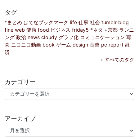
タグ
*まとめ
はてなブックマーク
life
仕事
社会
tumblr
blog
fine
web
健康
food
ビジネス
friday5
*ネタ
+京都
ランニ
ング
政治
news
cloudy
グラフ化
コミュニケーション
写
真
ニコニコ動画
book
ゲーム
design
音楽
pc
report
経
済
» すべてのタグ
カテゴリー
カテゴリー
アーカイブ
アーカイブ