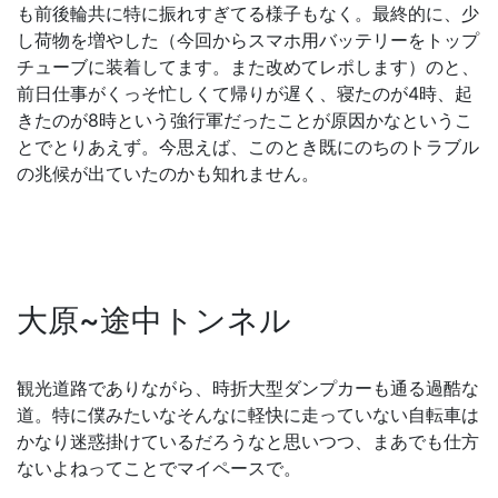
も前後輪共に特に振れすぎてる様子もなく。最終的に、少
し荷物を増やした（今回からスマホ用バッテリーをトップ
チューブに装着してます。また改めてレポします）のと、
前日仕事がくっそ忙しくて帰りが遅く、寝たのが4時、起
きたのが8時という強行軍だったことが原因かなというこ
とでとりあえず。今思えば、このとき既にのちのトラブル
の兆候が出ていたのかも知れません。
大原~途中トンネル
観光道路でありながら、時折大型ダンプカーも通る過酷な
道。特に僕みたいなそんなに軽快に走っていない自転車は
かなり迷惑掛けているだろうなと思いつつ、まあでも仕方
ないよねってことでマイペースで。