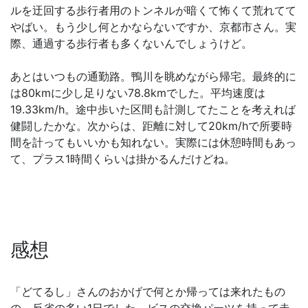
ルを迂回する歩行者用のトンネルが暗くて怖くて荒れてて
やばい。もう少し何とかならないですか、京都市さん。実
際、通過する歩行者も多くないんでしょうけど。
あとはいつもの通勤路。鴨川を眺めながら帰宅。最終的に
は80kmに少し足りない78.8kmでした。平均速度は
19.33km/h。途中歩いた区間も計測してたことを考えれば
健闘したかな。次からは、距離に対して20km/hで所要時
間を計ってもいいかも知れない。実際には休憩時間もあっ
て、プラス1時間くらいは掛かるんだけどね。
感想
「どてるし」さんのおかげで何とか帰っては来れたもの
の、反省の多い1日でした。ビスの交換パーツを持って走