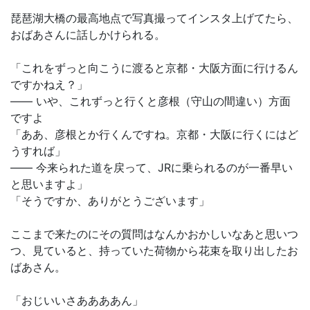
琵琶湖大橋の最高地点で写真撮ってインスタ上げてたら、
おばあさんに話しかけられる。
「これをずっと向こうに渡ると京都・大阪方面に行けるん
ですかねえ？」
―― いや、これずっと行くと彦根（守山の間違い）方面
ですよ
「ああ、彦根とか行くんですね。京都・大阪に行くにはど
うすれば」
―― 今来られた道を戻って、JRに乗られるのが一番早い
と思いますよ」
「そうですか、ありがとうございます」
ここまで来たのにその質問はなんかおかしいなあと思いつ
つ、見ていると、持っていた荷物から花束を取り出したお
ばあさん。
「おじいいさああああん」