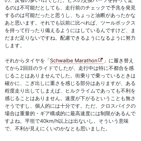
るのは不可能だとしても、走行前のチェックで予兆を発見
するのは可能だったと思うし、ちょっと油断があったかな
あと思います。それでも以前に比べれば、ツールボックス
を持って行ったり備えるようにはしているんですけど、ま
だまだ足りないですね。配慮できるようになるように努力
します。
それからタイヤを「
Schwalbe Marathon
」に履き替え
てから2回目のライドでしたが、走行中は特に不都合を感
じることはありませんでした。街乗りで乗っているときは
確かに、こぎ出しに重さを感じる部分はありますが、ある
程度走り出してしまえば、ヒルクライムであっても不利を
感じることはありません。速度が下がるということも無さ
そうですし、個人的には十分です。ただ、クロスバイクの
場合は重量的・ギア構成的に最高速度には制限があるんで
すよね。平坦で40km/h以上は出ないし。そういう意味
で、不利が見えにくいのかなとも思いました。