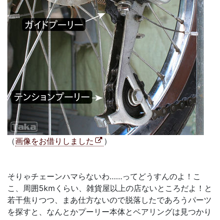
（
画像をお借りしました
）
そりゃチェーンハマらないわ……ってどうすんのよ！こ
こ、周囲5kmくらい、雑貨屋以上の店ないところだよ！と
若干焦りつつ、まあ仕方ないので脱落したであろうパーツ
を探すと、なんとかプーリー本体とベアリングは見つかり