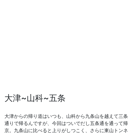
大津~山科~五条
大津からの帰り道はいつも、山科から九条山を越えて三条
通りで帰るんですが、今回はついでだし五条通を通って帰
京。九条山に比べると上りがしつこく、さらに東山トンネ