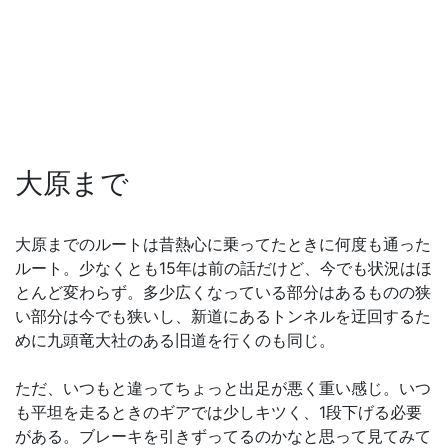
大原まで
大原までのルートは昔熱心に乗ってたときに何度も通った
ルート。少なくとも15年は前の話だけど、今でも状況はほ
とんど変わらず。多少広くなっている部分はあるものの狭
い部分は今でも狭いし、新道にあるトンネルを迂回するた
めに九頭竜大社のある旧道を行くのも同じ。
ただ、いつもと違ってちょっと出足が悪く重い感じ。いつ
も平坦を走るときのギアでは少しキツく、1段下げる必要
がある。ブレーキを引きずってるのかなと思って見てみて