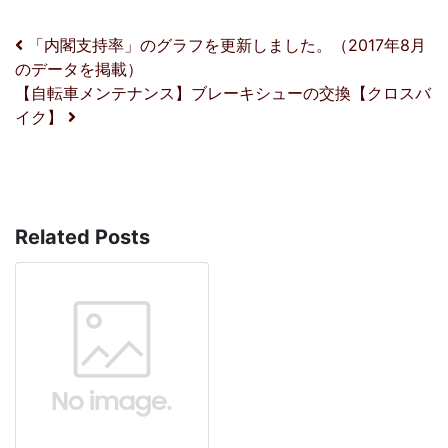
投稿ナビゲーション
「内閣支持率」のグラフを更新しました。（2017年8月
のデータを掲載）
【自転車メンテナンス】ブレーキシューの交換【クロスバ
イク】
Related Posts