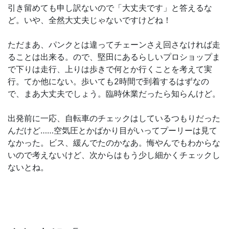
引き留めても申し訳ないので「大丈夫です」と答えるな
ど。いや、全然大丈夫じゃないですけどね！
ただまあ、パンクとは違ってチェーンさえ回さなければ走
ることは出来る。ので、堅田にあるらしいプロショップま
で下りは走行、上りは歩きで何とか行くことを考えて実
行。てか他にない。歩いても2時間で到着するはずなの
で、まあ大丈夫でしょう。臨時休業だったら知らんけど。
出発前に一応、自転車のチェックはしているつもりだった
んだけど……空気圧とかばかり目がいってプーリーは見て
なかった。ビス、緩んでたのかなあ。悔やんでもわからな
いので考えないけど、次からはもう少し細かくチェックし
ないとね。