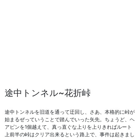
途中トンネル~花折峠
途中トンネルを旧道を通って迂回し、さあ、本格的に峠が
始まるぜっていうことで踏んでいった矢先。ちょうど、ヘ
アピンを1個越えて、真っ直ぐな上りを上りきればルート
上前半の峠はクリア出来るという路上で、事件は起きまし