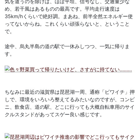
気を遣うのを除けば、ほぼ平坦、信号なし、交通量少な
め、若干風はあるものの最高です。平均走行速度は
35km/hくらいで絶好調。まあね、前半全然エネルギー使
ってないからね。これくらい頑張らないと、ということ
で。
途中、烏丸半島の道の駅で一休みしつつ、一気に帰りま
す。
ちなみに最近の滋賀県は琵琶湖一周、通称「ビワイチ」押
しで、環境をいろいろ整えてるみたいなのですが、コンビ
ニ、飲食店、道の駅、どこに行っても大概自転車用のサイ
クルスタンドがあってスゲー良い感じです。