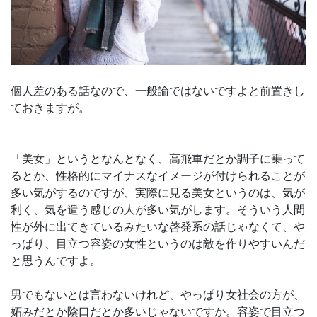
個人差のある話なので、一般論ではないですよと前置きし
ておきますが。
「美女」というとなんとなく、高飛車だとか調子に乗って
るとか、性格的にマイナスなイメージが付けられることが
多い気がするのですが、実際に見る美女というのは、気が
利く、気を遣う感じの人が多い気がします。そういう人間
性が外に出てきているみたいな啓発系の話じゃなくて、や
っぱり、目立つ容姿の女性というのは敵を作りやすいんだ
と思うんですよ。
男でもないとは言わないけれど、やっぱり女社会の方が、
妬みだとか陰口だとか多いじゃないですか。容姿で目立つ