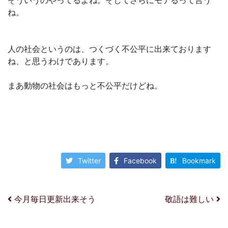
ね。
人の社会というのは、つくづく不公平に出来ております
ね、と思うわけであります。
まあ動物の社会はもっと不公平だけどね。
Twitter
Facebook
Bookmark
投稿ナビゲーション
今月毎日更新出来そう
敬語は難しい