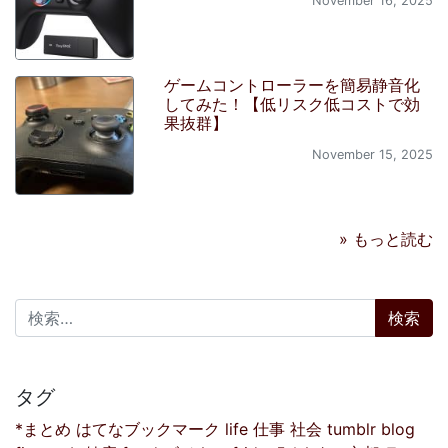
November 16, 2025
ゲームコントローラーを簡易静音化
してみた！【低リスク低コストで効
果抜群】
November 15, 2025
» もっと読む
検索:
タグ
*まとめ
はてなブックマーク
life
仕事
社会
tumblr
blog