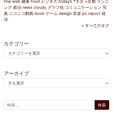
fine
web
健康
food
ビジネス
friday5
*ネタ
+京都
ランニ
ング
政治
news
cloudy
グラフ化
コミュニケーション
写
真
ニコニコ動画
book
ゲーム
design
音楽
pc
report
経
済
» すべてのタグ
カテゴリー
カテゴリー
アーカイブ
アーカイブ
検索: