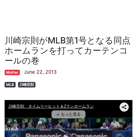
川崎宗則がMLB第1号となる同点
ホームランを打ってカーテンコ
ールの巻
June 22, 2013
Mutter
MLB
川崎宗則