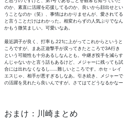
と思うのですけど、第1号であることを観客も知っていた
のか、素直に活躍を応援してるのか、良いから顔出せとい
うことなのか（笑）、事情はわかりませんが、愛されてる
と言うことだけはわかった。相変わらずの人気ぶりでなん
かもう微笑ましい。可愛いなあ。
最近調子が良く、打率も.221に上がってこれからというと
ころですが、まあ正遊撃手が戻ってきたところで3A行き
という可能性も十分あるしなんとも。中継ぎ投手を減らす
んじゃないかと言う話もあるけど、メジャーに残っても試
合には出れなくなるし……難しいところです。ホセ・レイ
エスじゃ、相手が悪すぎるしなあ。引き続き、メジャーで
の活躍を見れたら良いんですが。さてはてどうなるかなー
おまけ：川崎まとめ