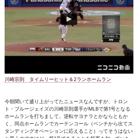
川崎宗則 タイムリーヒット＆2ランホームラン
今朝聞いて盛り上がってたニュースなんですが、トロン
ト・ブルージェイズの川崎宗則選手がMLBで第1号となる
ホームランを打ちまして。逆転サヨナラとかならともか
く、同点ホームランでカーテンコール（ベンチから出てス
タンディングオベーションに応えること）ってそうはない