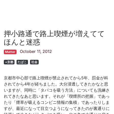
押小路通で路上喫煙が増えてて
ほんと迷惑
October 11, 2012
Mutter
+京都
たばこ
社会
京都市中心部で路上喫煙が禁止されてから5年、罰金が科
されてから4年が経ちました。大分浸透してきたかなと思
いますが、同時に「タバコを吸う方法」についても洗練さ
れてきたなあと思います。それが「喫煙所の把握」であっ
たり「煙草が吸えるコンビニ情報の集積」であったりしま
すが、最近になって目立つようになってきたのが裏通りに