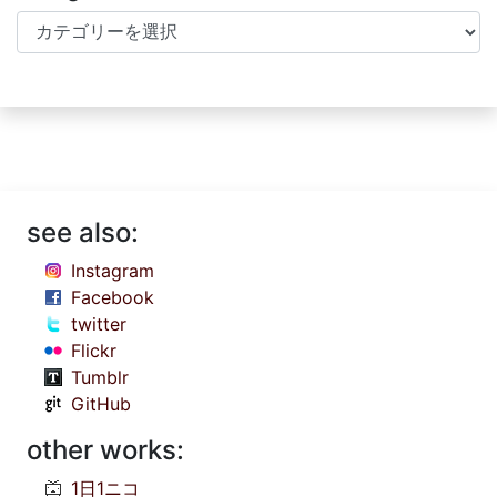
Categories
see also:
Instagram
Facebook
twitter
Flickr
Tumblr
GitHub
other works:
1日1ニコ