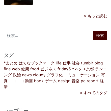
» もっと読む
検索:
タグ
*まとめ
はてなブックマーク
life
仕事
社会
tumblr
blog
fine
web
健康
food
ビジネス
friday5
*ネタ
+京都
ランニ
ング
政治
news
cloudy
グラフ化
コミュニケーション
写
真
ニコニコ動画
book
ゲーム
design
音楽
pc
report
経
済
» すべてのタグ
カテゴリー