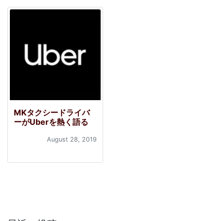
MKタクシードライバ
ーがUberを熱く語る
August 28, 2019