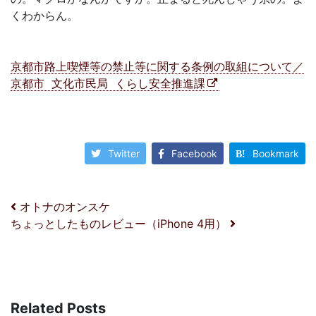
くわからん。
京都市路上喫煙等の禁止等に関する条例の取組について／
京都市 文化市民局 くらし安全推進課
Twitter
Facebook
Bookmark
投稿ナビゲーション
オトナのオンスケ
ちょっとしたものレビュー（iPhone 4用）
Related Posts