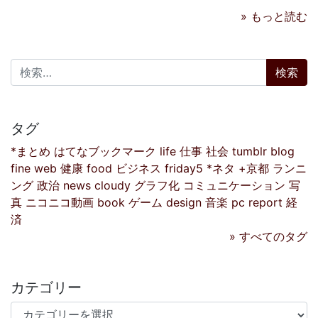
» もっと読む
検索:
タグ
*まとめ
はてなブックマーク
life
仕事
社会
tumblr
blog
fine
web
健康
food
ビジネス
friday5
*ネタ
+京都
ランニ
ング
政治
news
cloudy
グラフ化
コミュニケーション
写
真
ニコニコ動画
book
ゲーム
design
音楽
pc
report
経
済
» すべてのタグ
カテゴリー
カテゴリー