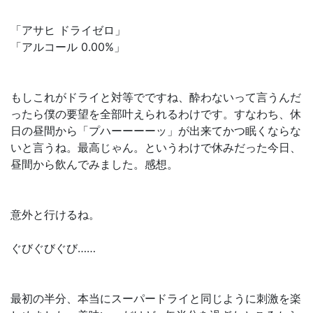
「アサヒ ドライゼロ」
「アルコール 0.00%」
もしこれがドライと対等でですね、酔わないって言うんだ
ったら僕の要望を全部叶えられるわけです。すなわち、休
日の昼間から「プハーーーーッ」が出来てかつ眠くならな
いと言うね。最高じゃん。というわけで休みだった今日、
昼間から飲んでみました。感想。
意外と行けるね。
ぐびぐびぐび……
最初の半分、本当にスーパードライと同じように刺激を楽