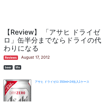
【Review】 「アサヒ ドライゼ
ロ」缶半分までならドライの代
わりになる
August 17, 2012
Reviews
beer
life