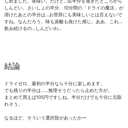
しめました。美味い。だけど…缶半分を過ぎたところから
しんどい。さいしょの半分、10分間の「ドライの魔法」が
溶けたあとの半分は…お世辞にも美味しいとは言えないで
すね。なんだろう、味も炭酸も抜けた感じ。ああ、これ…
飲み続けるの…しんどいわ…
結論
ドライゼロ、最初の半分なら十分に楽しめます。
でも残りの半分は……無理そうだったら止めた方が。
まとめて買えば105円ですしね。半分だけでも十分に元取
れそう。
なるほど、そういう選択肢があったかー