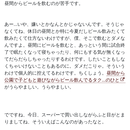
昼間からビールを飲むのが苦手です。
あー…いや、嫌いとかなんとかじゃないんです。そうじゃ
なくてね、休日の昼間とか特に今夏だしビール飲みたくて
飲みたくて仕方ないわけですが、僕、そこで飲むとダメな
んですよ。昼間にビールを飲むと、あっという間に試合終
了で眠たくなって寝ちゃったり、何にもする気が無くなっ
てだらだらしちゃったりするわけです。したいこともしな
くちゃいけないこともあるのに。ダメだこりゃ。そういう
わけで個人的に控えてるわけです。ちくしょう。
昼間から
公園で子どもと遊びながらビール飲んでるタク…のひと
がうらやましい。うらやましい。
でですね、今日、スーパーで買い出しながらふと目がとま
りましてね、そういえばこんなのがあったなと。