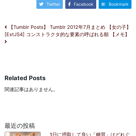
Twitter
Facebook
Bookmark
投稿ナビゲーション
【Tumblr Posts】 Tumblr 2012年7月まとめ 【女の子】
[ExtJS4] コンストラクタ的な要素の呼ばれる順 【メモ】
Related Posts
関連記事はありません。
最近の投稿
1日に摂取して良い「糖質」はどれぐ