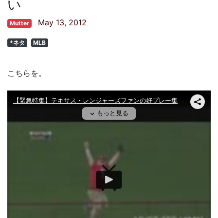
い
May 13, 2012
Mutter
*ネタ
MLB
こちらを。