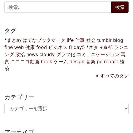
検索:
タグ
*まとめ
はてなブックマーク
life
仕事
社会
tumblr
blog
fine
web
健康
food
ビジネス
friday5
*ネタ
+京都
ランニ
ング
政治
news
cloudy
グラフ化
コミュニケーション
写
真
ニコニコ動画
book
ゲーム
design
音楽
pc
report
経
済
» すべてのタグ
カテゴリー
カテゴリー
アーカイブ