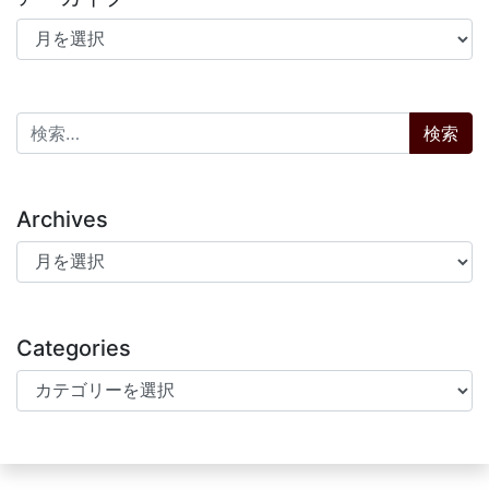
アーカイブ
検索:
Archives
Archives
Categories
Categories