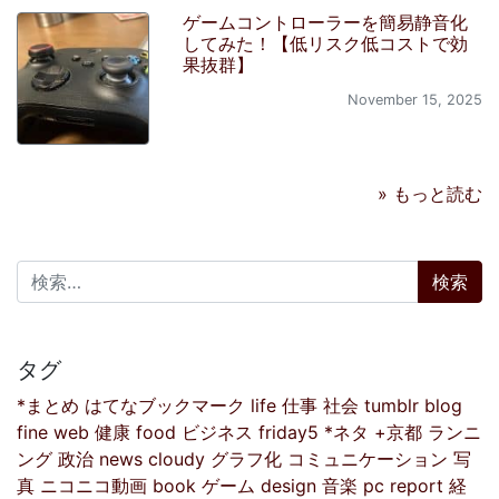
ゲームコントローラーを簡易静音化
してみた！【低リスク低コストで効
果抜群】
November 15, 2025
» もっと読む
検索:
タグ
*まとめ
はてなブックマーク
life
仕事
社会
tumblr
blog
fine
web
健康
food
ビジネス
friday5
*ネタ
+京都
ランニ
ング
政治
news
cloudy
グラフ化
コミュニケーション
写
真
ニコニコ動画
book
ゲーム
design
音楽
pc
report
経