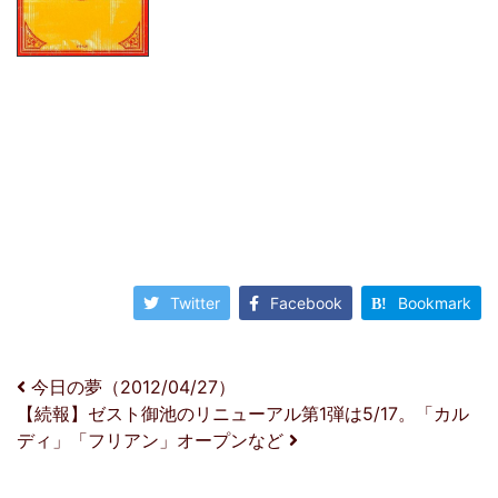
Twitter
Facebook
Bookmark
投稿ナビゲーション
今日の夢（2012/04/27）
【続報】ゼスト御池のリニューアル第1弾は5/17。「カル
ディ」「フリアン」オープンなど