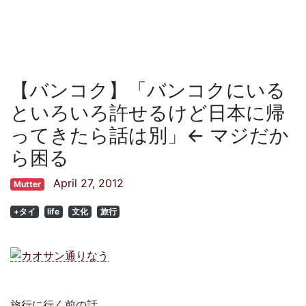
【バンコク】「バンコクにいる
といろいろ許せるけど日本に帰
ってきたら話は別」← マジだか
ら困る
April 27, 2012
Mutter
+タイ
life
文化
旅行
旅行に行く前の話。