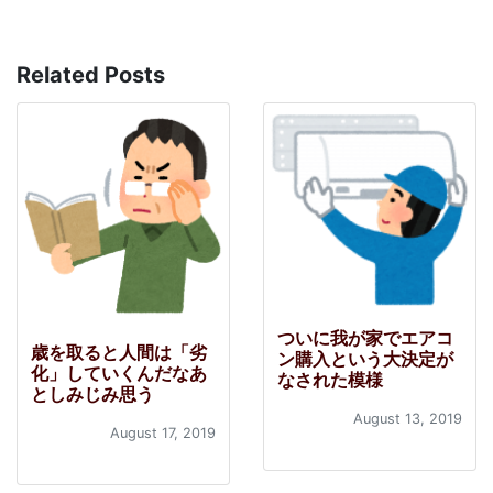
Related Posts
ついに我が家でエアコ
歳を取ると人間は「劣
ン購入という大決定が
化」していくんだなあ
なされた模様
としみじみ思う
August 13, 2019
August 17, 2019