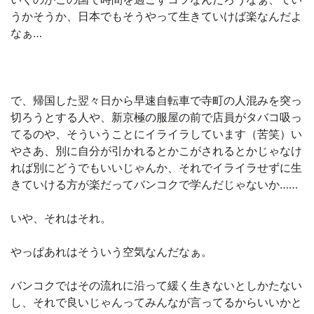
うかそうか、日本でもそうやって生きていけば楽なんだよ
なぁ…
で、帰国した翌々日から早速自転車で寺町の人混みを突っ
切ろうとする人や、新京極の服屋の前で店員がタバコ吸っ
てるのや、そういうことにイライラしています（苦笑）い
やさあ、別に自分が引かれるとかこがされるとかじゃなけ
れば別にどうでもいいじゃんか、それでイライラせずに生
きていける方が楽だってバンコクで学んだじゃないか……
いや、それはそれ。
やっぱあれはそういう空気なんだなぁ。
バンコクではその流れに沿って緩く生きないとしかたない
し、それで良いじゃんってみんなが言ってるからいいかと