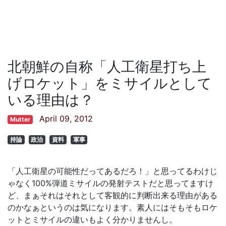
北朝鮮の自称「人工衛星打ち上
げロケット」をミサイルとして
いる理由は？
April 09, 2012
Mutter
持論
政治
資料
軍事
「人工衛星の可能性だってあるだろ！」と思ってるわけじ
ゃなく100%弾道ミサイルの発射テストだと思ってますけ
ど、まぁそれはそれとして客観的に判断出来る理由がある
のかなぁというのは気になります。素人にはそもそもロケ
ットとミサイルの違いもよく分かりませんし。