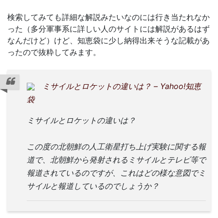
検索してみても詳細な解説みたいなのには行き当たれなか
った（多分軍事系に詳しい人のサイトには解説があるはず
なんだけど）けど、知恵袋に少し納得出来そうな記載があ
ったので抜粋してみます。
ミサイルとロケットの違いは？ – Yahoo!知恵
袋
ミサイルとロケットの違いは？
この度の北朝鮮の人工衛星打ち上げ実験に関する報
道で、北朝鮮から発射されるミサイルとテレビ等で
報道されているのですが、これはどの様な意図でミ
サイルと報道しているのでしょうか？