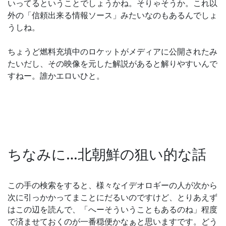
いってるということでしょうかね。そりゃそうか。これ以
外の「信頼出来る情報ソース」みたいなのもあるんでしょ
うしね。
ちょうど燃料充填中のロケットがメディアに公開されたみ
たいだし、その映像を元した解説があると解りやすいんで
すねー。誰かエロいひと。
ちなみに…北朝鮮の狙い的な話
この手の検索をすると、様々なイデオロギーの人が次から
次に引っかかってまことにだるいのですけど、とりあえず
はこの辺を読んで、「へーそういうこともあるのね」程度
で済ませておくのが一番穏便かなぁと思いますです。どう