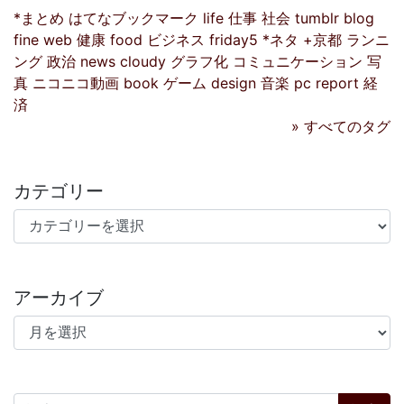
*まとめ
はてなブックマーク
life
仕事
社会
tumblr
blog
fine
web
健康
food
ビジネス
friday5
*ネタ
+京都
ランニ
ング
政治
news
cloudy
グラフ化
コミュニケーション
写
真
ニコニコ動画
book
ゲーム
design
音楽
pc
report
経
済
» すべてのタグ
カテゴリー
カテゴリー
アーカイブ
アーカイブ
検索: