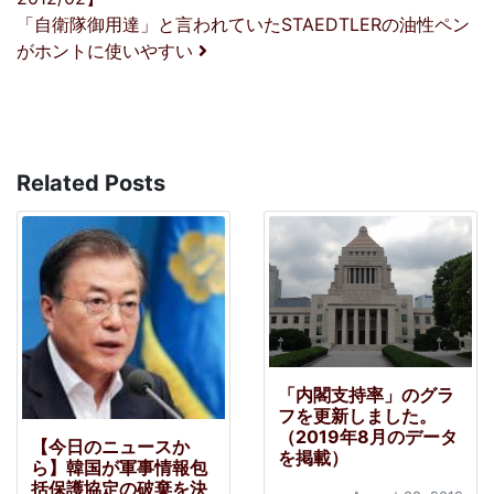
「自衛隊御用達」と言われていたSTAEDTLERの油性ペン
がホントに使いやすい
Related Posts
「内閣支持率」のグラ
フを更新しました。
（2019年8月のデータ
【今日のニュースか
を掲載）
ら】韓国が軍事情報包
括保護協定の破棄を決