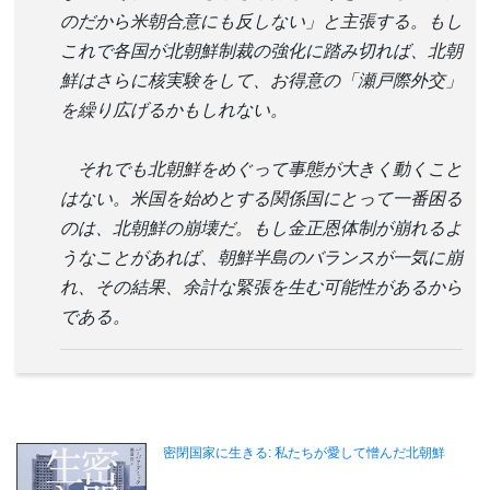
のだから米朝合意にも反しない」と主張する。もし
これで各国が北朝鮮制裁の強化に踏み切れば、北朝
鮮はさらに核実験をして、お得意の「瀬戸際外交」
を繰り広げるかもしれない。
それでも北朝鮮をめぐって事態が大きく動くこと
はない。米国を始めとする関係国にとって一番困る
のは、北朝鮮の崩壊だ。もし金正恩体制が崩れるよ
うなことがあれば、朝鮮半島のバランスが一気に崩
れ、その結果、余計な緊張を生む可能性があるから
である。