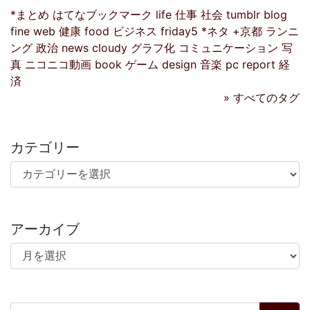
*まとめ
はてなブックマーク
life
仕事
社会
tumblr
blog
fine
web
健康
food
ビジネス
friday5
*ネタ
+京都
ランニ
ング
政治
news
cloudy
グラフ化
コミュニケーション
写
真
ニコニコ動画
book
ゲーム
design
音楽
pc
report
経
済
» すべてのタグ
カテゴリー
カテゴリー
アーカイブ
アーカイブ
検索: