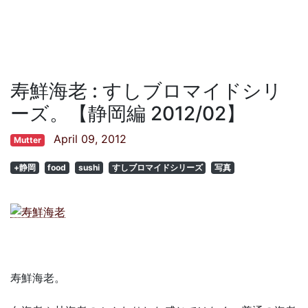
寿鮮海老 : すしブロマイドシリ
ーズ。【静岡編 2012/02】
April 09, 2012
Mutter
+静岡
food
sushi
すしブロマイドシリーズ
写真
寿鮮海老。