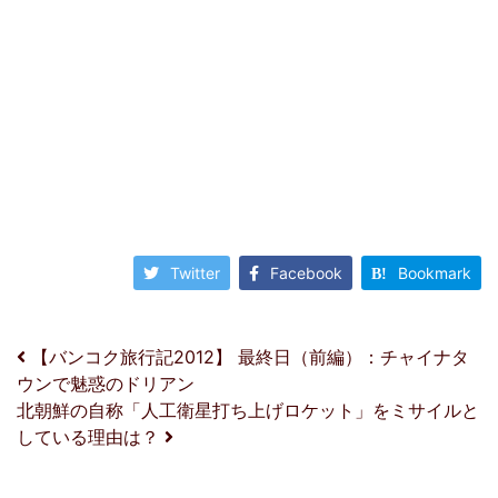
Twitter
Facebook
Bookmark
投稿ナビゲーション
【バンコク旅行記2012】 最終日（前編）：チャイナタ
ウンで魅惑のドリアン
北朝鮮の自称「人工衛星打ち上げロケット」をミサイルと
している理由は？