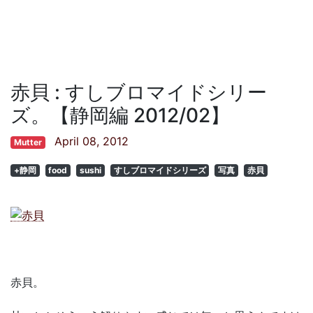
赤貝 : すしブロマイドシリー
ズ。【静岡編 2012/02】
April 08, 2012
Mutter
+静岡
food
sushi
すしブロマイドシリーズ
写真
赤貝
赤貝。