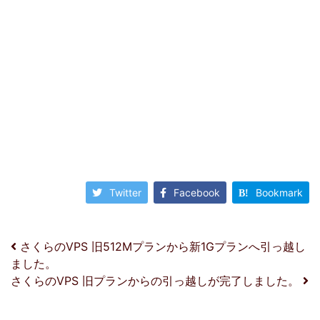
Twitter
Facebook
Bookmark
投稿ナビゲーション
さくらのVPS 旧512Mプランから新1Gプランへ引っ越し
ました。
さくらのVPS 旧プランからの引っ越しが完了しました。