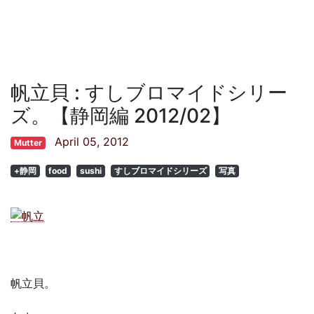
帆立貝 : すしブロマイドシリー
ズ。【静岡編 2012/02】
April 05, 2012
Mutter
+静岡
food
sushi
すしブロマイドシリーズ
写真
帆立貝。