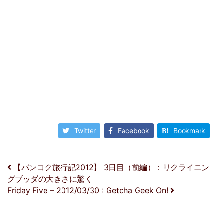
Twitter
Facebook
Bookmark
投稿ナビゲーション
【バンコク旅行記2012】 3日目（前編）：リクライニン
グブッダの大きさに驚く
Friday Five – 2012/03/30 : Getcha Geek On!