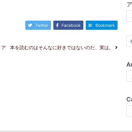
ア
Twitter
Facebook
Bookmark
検
ィア
本を読むのはそんなに好きではないのだ、実は。
A
Ar
C
Ca