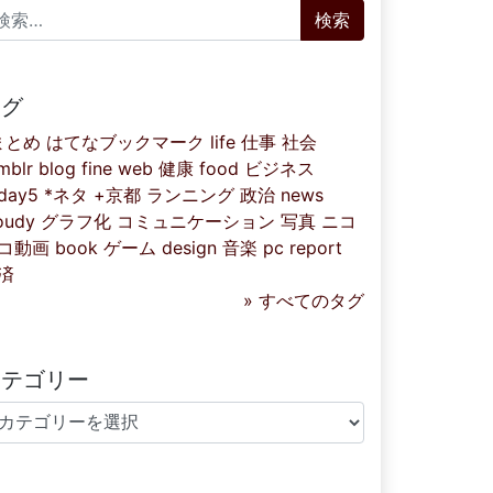
索:
タグ
まとめ
はてなブックマーク
life
仕事
社会
mblr
blog
fine
web
健康
food
ビジネス
iday5
*ネタ
+京都
ランニング
政治
news
oudy
グラフ化
コミュニケーション
写真
ニコ
コ動画
book
ゲーム
design
音楽
pc
report
済
» すべてのタグ
カテゴリー
テゴリー