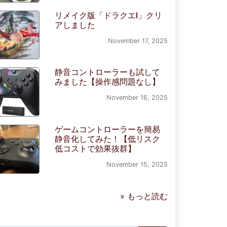
リメイク版「ドラクエI」クリ
アしました
November 17, 2025
静音コントローラーも試して
みました【操作感問題なし】
November 16, 2025
ゲームコントローラーを簡易
静音化してみた！【低リスク
低コストで効果抜群】
November 15, 2025
» もっと読む