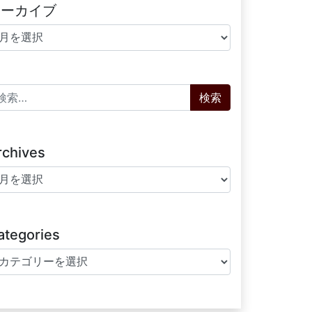
アーカイブ
ーカイブ
索:
rchives
chives
ategories
tegories