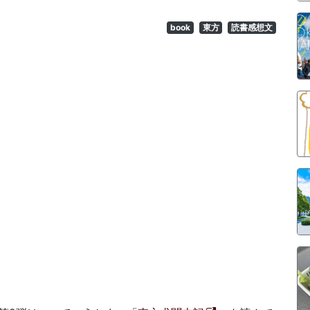
book
東方
読書感想文