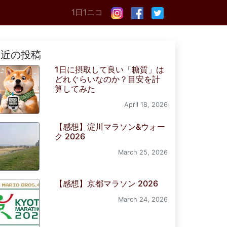
1日1ニコ
最近の投稿
1日に摂取して良い「糖質」は
どれぐらいなのか？目安を計
算してみた
April 18, 2026
【感想】淀川マラソン&ウォー
ク 2026
March 25, 2026
【感想】京都マラソン 2026
March 24, 2026