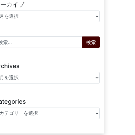
アーカイブ
ーカイブ
索:
rchives
chives
ategories
tegories