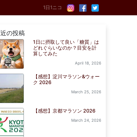
1日1ニコ
最近の投稿
1日に摂取して良い「糖質」は
どれぐらいなのか？目安を計
算してみた
April 18, 2026
【感想】淀川マラソン&ウォー
ク 2026
March 25, 2026
【感想】京都マラソン 2026
March 24, 2026