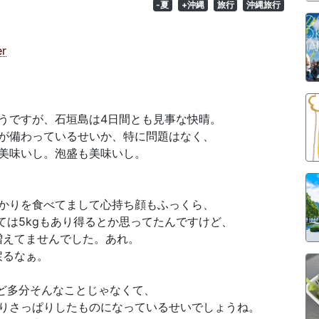
-夏
+沖縄
旅行
沖縄旅行
うですが、石垣島は4日間とも見事な快晴。
が備わっているせいか、特に問題はなく、
美味いし。泡盛も美味いし。
かりを食べてまして心持ち顔もふっくら、
ては5kgもあり得るとか思ってたんですけど、
か増えてませんでした。あれ。
戻るなぁ。
ど多分そんなことじゃなくて、
りさっぱりしたものになっているせいでしょうね。