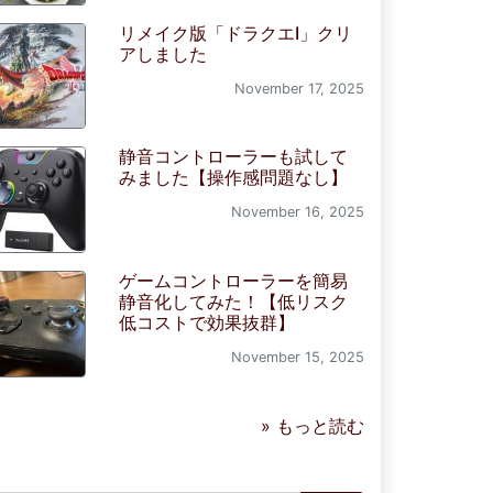
リメイク版「ドラクエI」クリ
アしました
November 17, 2025
静音コントローラーも試して
みました【操作感問題なし】
November 16, 2025
ゲームコントローラーを簡易
静音化してみた！【低リスク
低コストで効果抜群】
November 15, 2025
» もっと読む