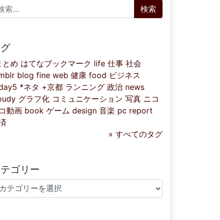
索:
タグ
まとめ
はてなブックマーク
life
仕事
社会
mblr
blog
fine
web
健康
food
ビジネス
iday5
*ネタ
+京都
ランニング
政治
news
oudy
グラフ化
コミュニケーション
写真
ニコ
コ動画
book
ゲーム
design
音楽
pc
report
済
» すべてのタグ
カテゴリー
テゴリー