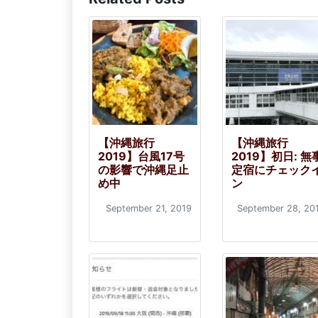
【沖縄旅行
【沖縄旅行
2019】台風17号
2019】初日: 無
の影響で沖縄足止
定宿にチェック
め中
ン
September 21, 2019
September 28, 20