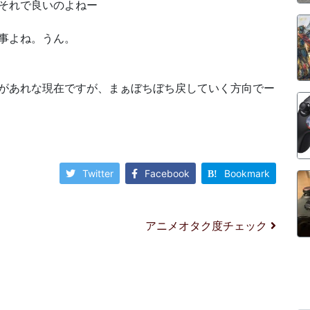
それで良いのよねー
事よね。うん。
があれな現在ですが、まぁぼちぼち戻していく方向でー
Twitter
Facebook
Bookmark
アニメオタク度チェック