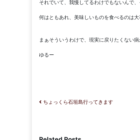
それでいて、我慢してるわけでもないんで、
何はともあれ、美味しいものを食べるのは大
まぁそういうわけで、現実に戻りたくない病
ゆるー
投稿ナビゲーション
ちょっくら石垣島行ってきます
Related Posts