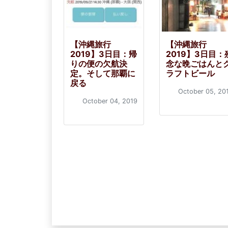
【沖縄旅行
【沖縄旅行
2019】3日目：帰
2019】3日目：
りの便の欠航決
念な晩ごはんと
定。そして那覇に
ラフトビール
戻る
October 05, 20
October 04, 2019