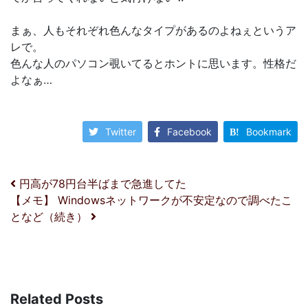
まぁ、人もそれぞれ色んなタイプがあるのよねぇというア
レで。
色んな人のパソコン覗いてるとホントに思います。性格だ
よなぁ…
Twitter
Facebook
Bookmark
投稿ナビゲーション
円高が78円台半ばまで急進してた
【メモ】 Windowsネットワークが不安定なので調べたこ
となど（続き）
Related Posts