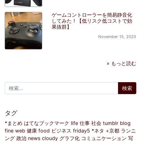
ゲームコントローラーを簡易静音化
してみた！【低リスク低コストで効
果抜群】
November 15, 2025
» もっと読む
検索:
タグ
*まとめ
はてなブックマーク
life
仕事
社会
tumblr
blog
fine
web
健康
food
ビジネス
friday5
*ネタ
+京都
ランニ
ング
政治
news
cloudy
グラフ化
コミュニケーション
写