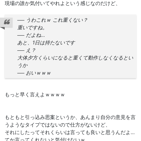
現場の誰か気付いてやれよという感じなのだけど、
── うわこれｗ これ重くない？
重いですね。
── だよね…
あと、1日は持たないです
── え？
大体夕方くらいになると重くて動作しなくなるとい
うか
── おいｗｗｗ
もっと早く言えよｗｗｗｗ
もともと引っ込み思案というか、あんまり自分の意見を言
うようなタイプではないので仕方がないけど、
それにしたってそれくらいは言っても良いと思うんだよ…
てか言ってくれないと気付けないｗ