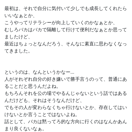
最初は、それで自分に気付いて少しでも成長してくれたら
いいなぁとか、
こうやってリテラシーが向上していくのかなぁとか、
むしろバカはバカで隔離して行けて便利だなぁとか思って
ましたけど、
最近はちょっとなんだろう、そんなに素直に思わなくなっ
てきました。
というのは、なんというかなー…
人がそれぞれ自分の好き嫌いで勝手言うのって、普通にあ
ることだと思うんだよね。
もちろんそれを公の場でやるんじゃないという話ではある
んだけども、それはそうなんだけど、
でもその人が変わらなくちゃ行けないとか、存在してはい
けないとか言うことではないよね。
話として、バカは黙ってろ的な方向に行くのはなんかあん
まり良くないなぁ。