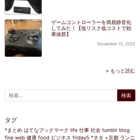
ゲームコントローラーを簡易静音化
してみた！【低リスク低コストで効
果抜群】
November 15, 2025
» もっと読む
検索:
タグ
*まとめ
はてなブックマーク
life
仕事
社会
tumblr
blog
fine
web
健康
food
ビジネス
friday5
*ネタ
+京都
ランニ