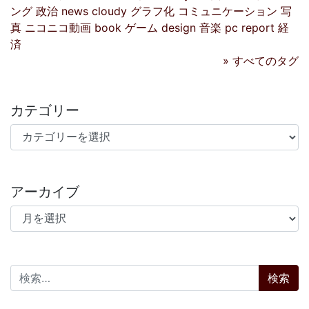
ング
政治
news
cloudy
グラフ化
コミュニケーション
写
真
ニコニコ動画
book
ゲーム
design
音楽
pc
report
経
済
» すべてのタグ
カテゴリー
カテゴリー
アーカイブ
アーカイブ
検索: