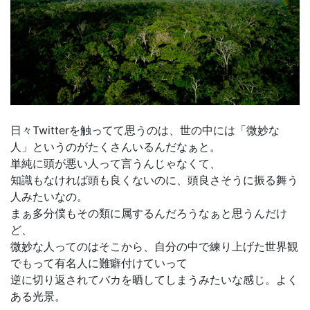
日々Twitterを触ってて思うのは、世の中には「微妙な
人」というのがたくさんいるんだなぁと。
単純に頭が悪い人って言うんじゃなくて、
知識もなければ頭も良くないのに、頭良さそうに振る舞う
人みたいなの。
まぁ多分僕もその類に属するんだろうなぁと思うんだけ
ど、
微妙な人ってのはそこから、自分の中で練り上げた世界観
でもって有名人に難癖付けていって
逆に切り返されてバカを晒してしまうみたいな感じ。よく
ある光景。