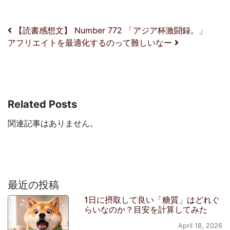
投稿ナビゲーション
【読書感想文】 Number 772 「アジア杯激闘録。」
アフリエイトを最適化するのって難しいなー
Related Posts
関連記事はありません。
最近の投稿
1日に摂取して良い「糖質」はどれぐ
らいなのか？目安を計算してみた
April 18, 2026