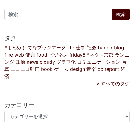
検索:
タグ
*まとめ
はてなブックマーク
life
仕事
社会
tumblr
blog
fine
web
健康
food
ビジネス
friday5
*ネタ
+京都
ランニ
ング
政治
news
cloudy
グラフ化
コミュニケーション
写
真
ニコニコ動画
book
ゲーム
design
音楽
pc
report
経
済
» すべてのタグ
カテゴリー
カテゴリー