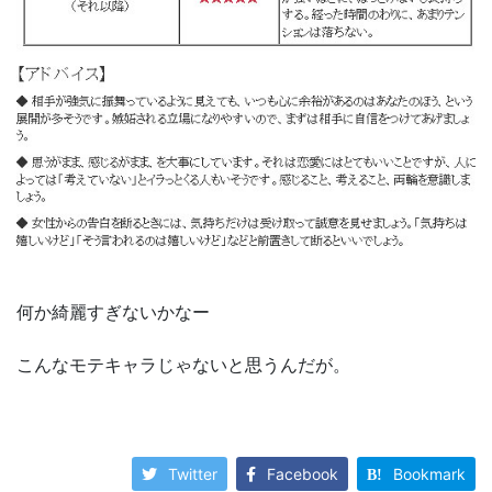
何か綺麗すぎないかなー
こんなモテキャラじゃないと思うんだが。
Twitter
Facebook
Bookmark