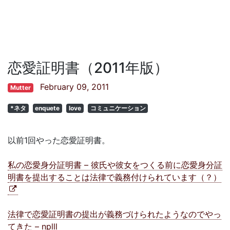
恋愛証明書（2011年版）
February 09, 2011
Mutter
*ネタ
enquete
love
コミュニケーション
以前1回やった恋愛証明書。
私の恋愛身分証明書 – 彼氏や彼女をつくる前に恋愛身分証
明書を提出することは法律で義務付けられています（？）
法律で恋愛証明書の提出が義務づけられたようなのでやっ
てきた – nplll