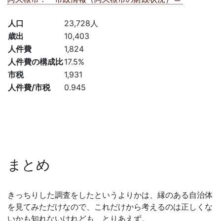
人口
23,728人
歳出
10,403
人件費
1,824
人件費の構成比
17.5%
市税
1,931
人件費/市税
0.945
まとめ
きっちりした調査をしたというよりかは、縁のある自治体
を見てみただけなので、これだけから考えるのは正しくな
いかも知れないけれども、とりあえず。