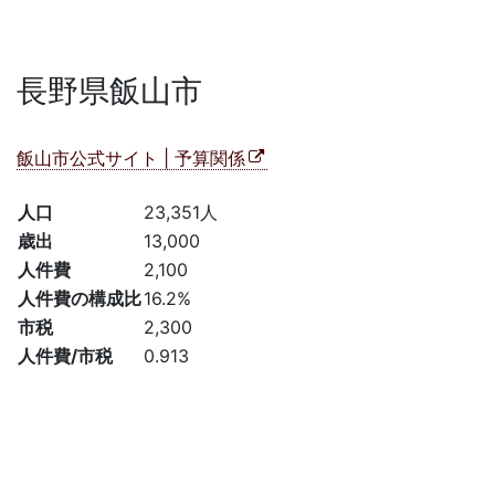
長野県飯山市
飯山市公式サイト | 予算関係
人口
23,351人
歳出
13,000
人件費
2,100
人件費の構成比
16.2%
市税
2,300
人件費/市税
0.913