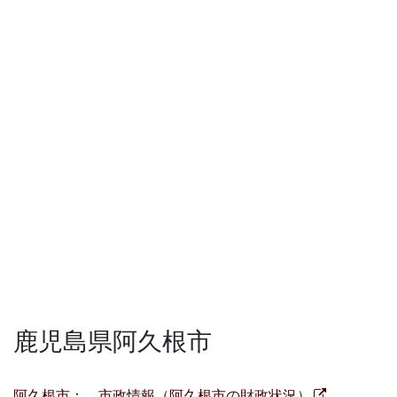
鹿児島県阿久根市
阿久根市： 市政情報（阿久根市の財政状況）