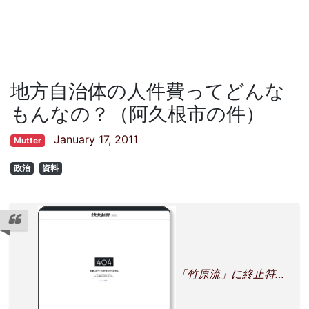
地方自治体の人件費ってどんな
もんなの？（阿久根市の件）
January 17, 2011
Mutter
政治
資料
「竹原流」に終止符…