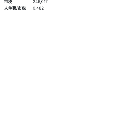
市税
246,017
人件費/市税
0.482