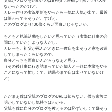
父親がブログを始めたのは9月頃で最初は全然アクセスが
なかったのだけど、
カレー作りの実況更新をやったら一気に人気が出て、最近
は賑わってるそうだ。すげえ。
このブログより100倍くらい面白いじゃないか。
もともと執筆活動をしたいと思っていた（実際に仕事の合
間にしていた）ような人だし、
カレーも、祖父が死んだときに一度店を出そうと家を改造
してしまったくらいなので、
多分どっちも面白いんだろうなぁと思う。
（その後仕事に行き詰まっていた知人と一緒に本業をやる
ことになって忙しくて、結局今まで店は出せていないけ
ど）
ただまぁ僕は父親のブログのURLは知らない。僕も家族に
明かしていないし気持ちはわかる。
父親も僕に自分のブログを教えるのは恥ずかしくて嫌そう