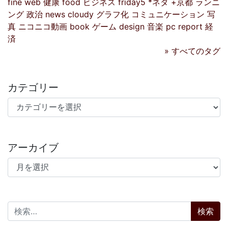
fine
web
健康
food
ビジネス
friday5
*ネタ
+京都
ランニ
ング
政治
news
cloudy
グラフ化
コミュニケーション
写
真
ニコニコ動画
book
ゲーム
design
音楽
pc
report
経
済
» すべてのタグ
カテゴリー
カテゴリー
アーカイブ
アーカイブ
検索: