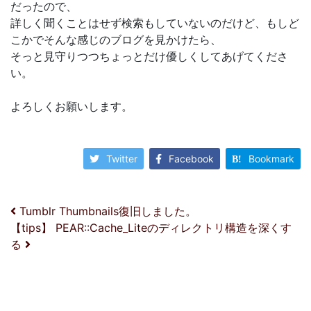
だったので、
詳しく聞くことはせず検索もしていないのだけど、もしど
こかでそんな感じのブログを見かけたら、
そっと見守りつつちょっとだけ優しくしてあげてくださ
い。
よろしくお願いします。
Twitter
Facebook
Bookmark
投稿ナビゲーション
Tumblr Thumbnails復旧しました。
【tips】 PEAR::Cache_Liteのディレクトリ構造を深くす
る