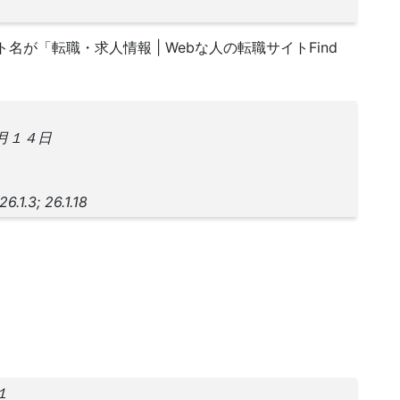
ト名が「転職・求人情報 | Webな人の転職サイトFind
月１４日
1.3; 26.1.18
１