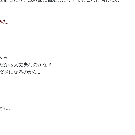
みた
ｗｗ
だから大丈夫なのかな？
ダメになるのかな…
がに。