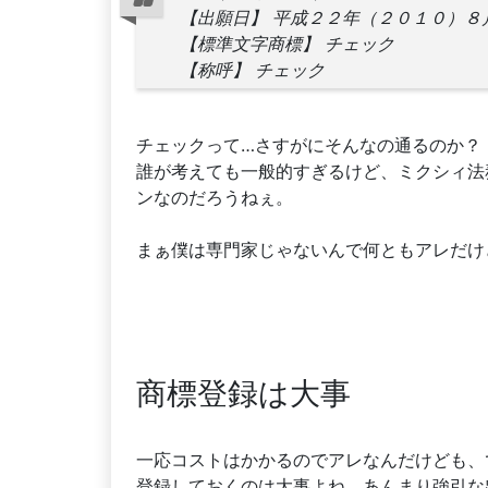
【出願日】 平成２２年（２０１０）８
【標準文字商標】 チェック
【称呼】 チェック
チェックって…さすがにそんなの通るのか？
誰が考えても一般的すぎるけど、ミクシィ法
ンなのだろうねぇ。
まぁ僕は専門家じゃないんで何ともアレだけ
商標登録は大事
一応コストはかかるのでアレなんだけども、
登録しておくのは大事よね。あんまり強引な