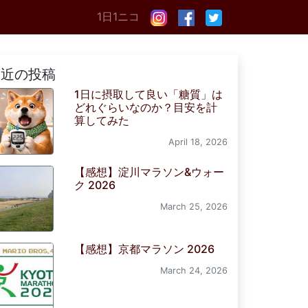
1日1ニコ
最近の投稿
1日に摂取して良い「糖質」は
どれぐらいなのか？目安を計
算してみた
April 18, 2026
【感想】淀川マラソン&ウォー
ク 2026
March 25, 2026
【感想】京都マラソン 2026
March 24, 2026