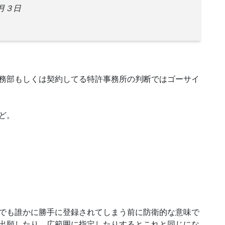
月３日
務部もしくは契約してる特許事務所の判断ではゴーサイ
ど。
でも誰かに勝手に登録されてしまう前に防衛的な意味で
出願したり、広範囲に指定したりするとこれと同じにな