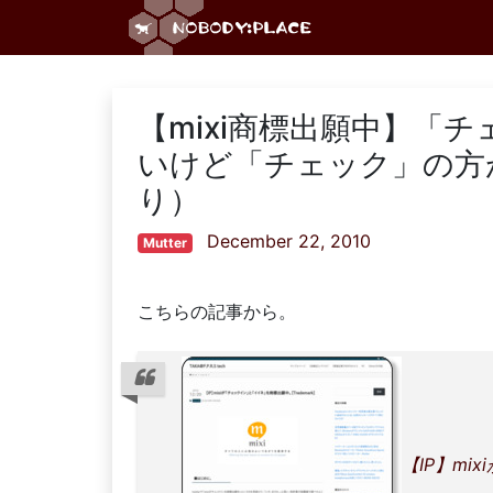
【mixi商標出願中】「
いけど「チェック」の方
り）
December 22, 2010
Mutter
こちらの記事から。
【IP】m