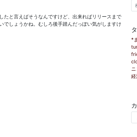
検
したと言えばそうなんですけど、出来ればリリースまで
いでしょうかね。むしろ後手踏んだっぽい気がしますけ
*
tu
fr
cl
ニ
経
カ