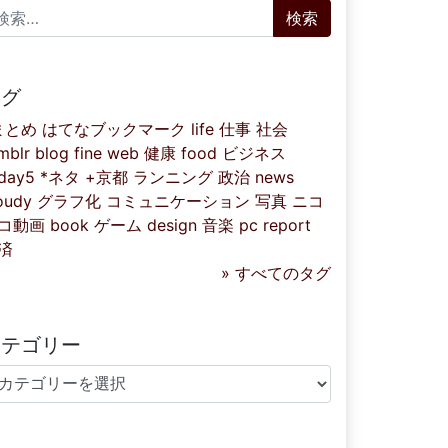
索:
タグ
まとめ
はてなブックマーク
life
仕事
社会
mblr
blog
fine
web
健康
food
ビジネス
iday5
*ネタ
+京都
ランニング
政治
news
oudy
グラフ化
コミュニケーション
写真
ニコ
コ動画
book
ゲーム
design
音楽
pc
report
済
» すべてのタグ
カテゴリー
テゴリー