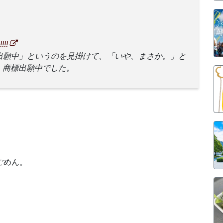
!!
を商標出願中」というのを見掛けて、「いや、まさか。」と
、商標出願中でした。
ごめん。