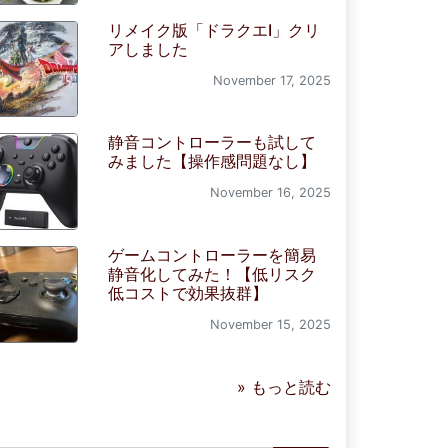
リメイク版「ドラクエI」クリ
アしました
November 17, 2025
静音コントローラーも試して
みました【操作感問題なし】
November 16, 2025
ゲームコントローラーを簡易
静音化してみた！【低リスク
低コストで効果抜群】
November 15, 2025
» もっと読む