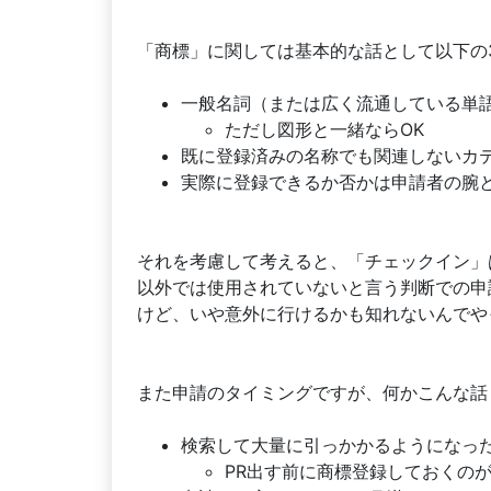
「商標」に関しては基本的な話として以下の
一般名詞（または広く流通している単
ただし図形と一緒ならOK
既に登録済みの名称でも関連しないカ
実際に登録できるか否かは申請者の腕
それを考慮して考えると、「チェックイン」
以外では使用されていないと言う判断での申
けど、いや意外に行けるかも知れないんでや
また申請のタイミングですが、何かこんな話
検索して大量に引っかかるようになっ
PR出す前に商標登録しておくの