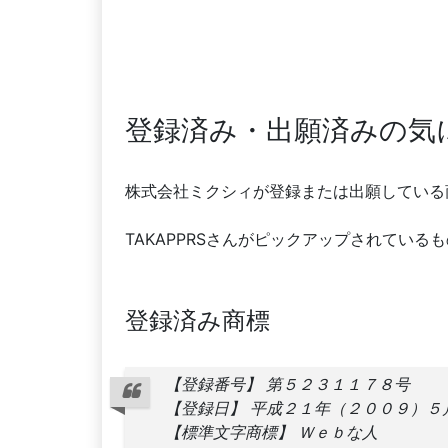
登録済み・出願済みの気
株式会社ミクシィが登録または出願している
TAKAPPRSさんがピックアップされている
登録済み商標
【登録番号】 第５２３１１７８号
【登録日】 平成２１年（２００９）５
【標準文字商標】 Ｗｅｂな人