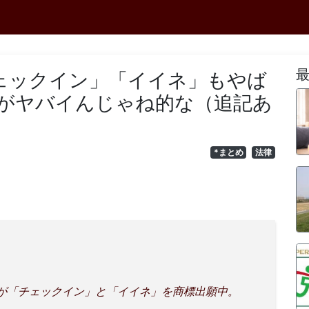
チェックイン」「イイネ」もやば
がヤバイんじゃね的な（追記あ
*まとめ
法律
ixiが「チェックイン」と「イイネ」を商標出願中。