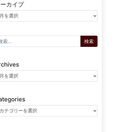
アーカイブ
ーカイブ
索:
rchives
chives
ategories
tegories