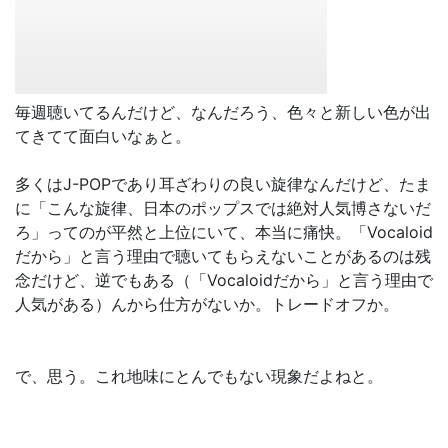
毎週聴いてるんだけど、なんだろう、色々と新しい色が出
てきてて面白いなぁと。
多くはJ-POPであり耳ざわりの良い旋律なんだけど、たま
に「こんな旋律、日本のポップスでは絶対人気博さないだ
ろ」ってのが平然と上位にいて、本当に痛快。「Vocaloid
だから」と言う理由で聴いてもらえないことがあるのは残
念だけど、逆でもある（「Vocaloidだから」と言う理由で
人気がある）んから仕方がないか。トレードオフか。
で、思う。これ地味にとんでもない現象だよねと。