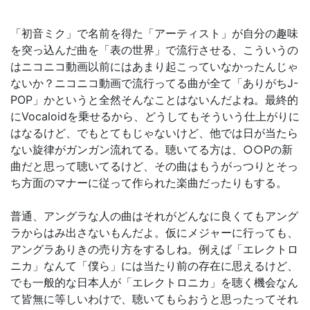
「初音ミク」で名前を得た「アーティスト」が自分の趣味
を突っ込んだ曲を「表の世界」で流行させる、こういうの
はニコニコ動画以前にはあまり起こっていなかったんじゃ
ないか？ニコニコ動画で流行ってる曲が全て「ありがちJ-
POP」かというと全然そんなことはないんだよね。最終的
にVocaloidを乗せるから、どうしてもそういう仕上がりに
はなるけど、でもとてもじゃないけど、他では日が当たら
ない旋律がガンガン流れてる。聴いてる方は、○○Pの新
曲だと思って聴いてるけど、その曲はもうがっつりとそっ
ち方面のマナーに従って作られた楽曲だったりもする。
普通、アングラな人の曲はそれがどんなに良くてもアング
ラからはみ出さないもんだよ。仮にメジャーに行っても、
アングラありきの売り方をするしね。例えば「エレクトロ
ニカ」なんて「僕ら」には当たり前の存在に思えるけど、
でも一般的な日本人が「エレクトロニカ」を聴く機会なん
て皆無に等しいわけで、聴いてもらおうと思ったってそれ