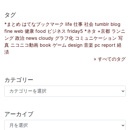
タグ
*まとめ
はてなブックマーク
life
仕事
社会
tumblr
blog
fine
web
健康
food
ビジネス
friday5
*ネタ
+京都
ランニ
ング
政治
news
cloudy
グラフ化
コミュニケーション
写
真
ニコニコ動画
book
ゲーム
design
音楽
pc
report
経
済
» すべてのタグ
カテゴリー
カテゴリー
アーカイブ
アーカイブ