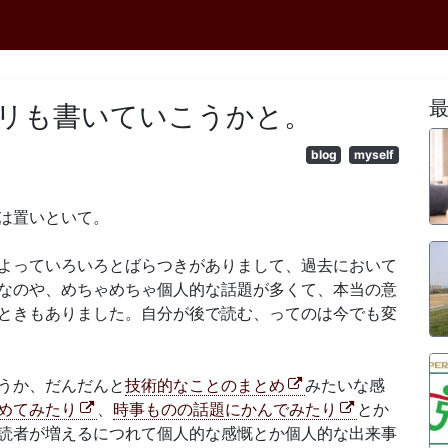
リも書いていこうかと。
blog
myself
は置いといて。
よっていろいろとばらつきがありまして、過去において
なのや、めちゃめちゃ個人的な話題が多くて、本当の意
ときもありました。自分が後で読む、ってのは今でも変
うか、だんだんと
技術的なことのまとめ
みたいな感
めてみたり
、
時事ものの話題にかんでみたり
とか
読者が増えるにつれて個人的な感慨とか個人的な出来事