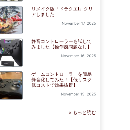
リメイク版「ドラクエI」クリ
アしました
November 17, 2025
静音コントローラーも試して
みました【操作感問題なし】
November 16, 2025
ゲームコントローラーを簡易
静音化してみた！【低リスク
低コストで効果抜群】
November 15, 2025
» もっと読む