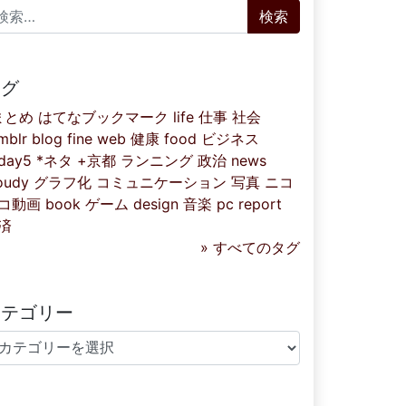
索:
タグ
まとめ
はてなブックマーク
life
仕事
社会
mblr
blog
fine
web
健康
food
ビジネス
iday5
*ネタ
+京都
ランニング
政治
news
oudy
グラフ化
コミュニケーション
写真
ニコ
コ動画
book
ゲーム
design
音楽
pc
report
済
» すべてのタグ
カテゴリー
テゴリー