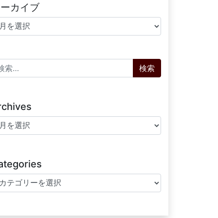
アーカイブ
ーカイブ
索:
rchives
chives
ategories
tegories