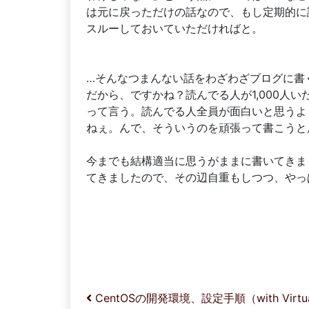
は元に戻っただけの話なので、もし定期的に
スルーしておいていただければと。
…そんなつまんない話をわざわざブログに書
だから、ですかね？読んでる人が1,000人
って言う。読んでる人全員が面白いと思うよ
ねぇ。んで、そういうのを頑張って書こうと
今までも結構適当に思うがままに書いてきま
てきましたので、その辺自重もしつつ、やっ
投稿ナビゲーション
CentOSの開発環境、設定手順（with Virtua