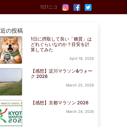
1日1ニコ
最近の投稿
1日に摂取して良い「糖質」は
どれぐらいなのか？目安を計
算してみた
April 18, 2026
【感想】淀川マラソン&ウォー
ク 2026
March 25, 2026
【感想】京都マラソン 2026
March 24, 2026