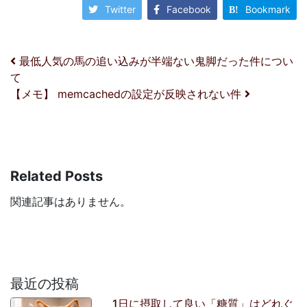
Twitter
Facebook
Bookmark
投稿ナビゲーション
最低人気の馬の追い込みが半端ない鬼脚だった件につい
て
【メモ】 memcachedの設定が反映されない件
Related Posts
関連記事はありません。
最近の投稿
1日に摂取して良い「糖質」はどれぐ