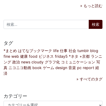
» もっと読む
検索:
タグ
*まとめ
はてなブックマーク
life
仕事
社会
tumblr
blog
fine
web
健康
food
ビジネス
friday5
*ネタ
+京都
ランニ
ング
政治
news
cloudy
グラフ化
コミュニケーション
写
真
ニコニコ動画
book
ゲーム
design
音楽
pc
report
経
済
» すべてのタグ
カテゴリー
カテゴリー