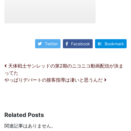
Twitter
Facebook
Bookmark
投稿ナビゲーション
天体戦士サンレッドの第2期のニコニコ動画配信が決ま
ってた
やっぱりデパートの接客指導は凄いと思うんだ
Related Posts
関連記事はありません。