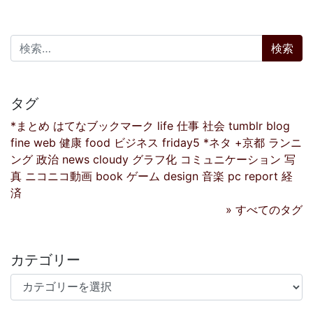
検索:
タグ
*まとめ
はてなブックマーク
life
仕事
社会
tumblr
blog
fine
web
健康
food
ビジネス
friday5
*ネタ
+京都
ランニ
ング
政治
news
cloudy
グラフ化
コミュニケーション
写
真
ニコニコ動画
book
ゲーム
design
音楽
pc
report
経
済
» すべてのタグ
カテゴリー
カテゴリー