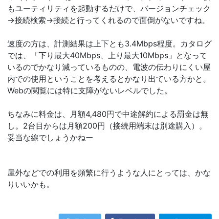
もユーティリティを起動するだけで、バージョンチェック
→接続検索→接続と行ってくれるので面倒がないですね。
速度の方は、計測結果は上下とも3.4Mbps程度。カタログ
では、「下り最大40Mbps、上り最大10Mbps」となって
いるのでかなり減っているものの、電波の伝わりにくい屋
内での使用ということを考えるとかなり出ている方かと。
Webの閲覧には特に支障がないレベルでした。
ちなみに料金は、月額4,480円で中途解約による罰金は無
し。2台目からは月額200円（接続用端末は別途購入）。
妥当な線でしょうかねー
屋外などでの利用を頻繁に行うような人にとっては、かな
りいいかも。