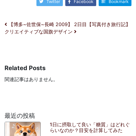
Twitter
Facebook
Bookmark
投稿ナビゲーション
【博多~佐世保~長崎 2009】 2日目【写真付き旅行記】
クリエイティブな国旗デザイン
Related Posts
関連記事はありません。
最近の投稿
1日に摂取して良い「糖質」はどれぐ
らいなのか？目安を計算してみた