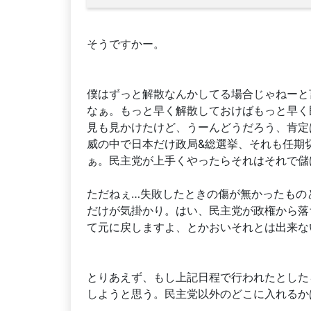
そうですかー。
僕はずっと解散なんかしてる場合じゃねーと
なぁ。もっと早く解散しておけばもっと早く
見も見かけたけど、うーんどうだろう、肯定
威の中で日本だけ政局&総選挙、それも任期
ぁ。民主党が上手くやったらそれはそれで儲
ただねぇ…失敗したときの傷が無かったもの
だけが気掛かり。はい、民主党が政権から落
て元に戻しますよ、とかおいそれとは出来な
とりあえず、もし上記日程で行われたとした
しようと思う。民主党以外のどこに入れるか