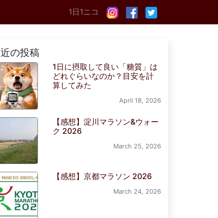
1日1ニコ
最近の投稿
1日に摂取して良い「糖質」は
どれぐらいなのか？目安を計
算してみた
April 18, 2026
【感想】淀川マラソン&ウォー
ク 2026
March 25, 2026
【感想】京都マラソン 2026
March 24, 2026