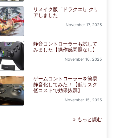
リメイク版「ドラクエI」クリ
アしました
November 17, 2025
静音コントローラーも試して
みました【操作感問題なし】
November 16, 2025
ゲームコントローラーを簡易
静音化してみた！【低リスク
低コストで効果抜群】
November 15, 2025
» もっと読む