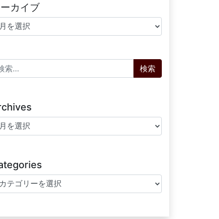
アーカイブ
ーカイブ
索:
rchives
chives
ategories
tegories