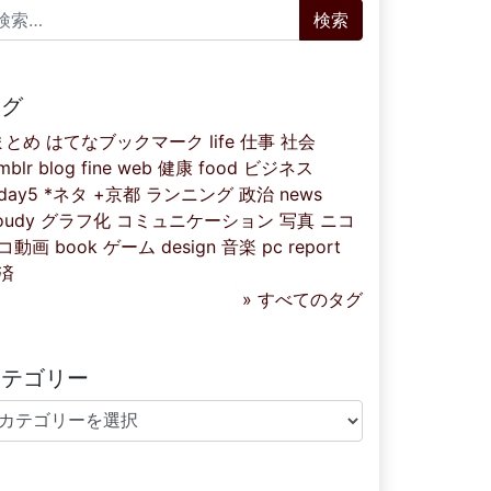
索:
タグ
まとめ
はてなブックマーク
life
仕事
社会
mblr
blog
fine
web
健康
food
ビジネス
iday5
*ネタ
+京都
ランニング
政治
news
oudy
グラフ化
コミュニケーション
写真
ニコ
コ動画
book
ゲーム
design
音楽
pc
report
済
» すべてのタグ
カテゴリー
テゴリー