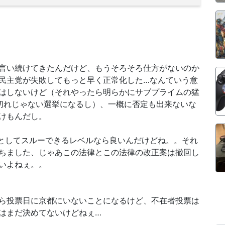
言い続けてきたんだけど、もうそろそろ仕方がないのか
民主党が失敗してもっと早く正常化した…なんていう意
はしないけど（それやったら明らかにサブプライムの猛
切れじゃない選挙になるし）、一概に否定も出来ないな
けもんだし。
としてスルーできるレベルなら良いんだけどね。。それ
ちました、じゃあこの法律とこの法律の改正案は撤回し
いよねぇ。。
ら投票日に京都にいないことになるけど、不在者投票は
はまだ決めてないけどねぇ…