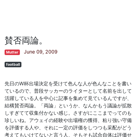
賛否両論。
June 09, 2009
Mutter
football
先日のW杯出場決定を受けて色んな人が色んなことを書い
ているので、普段サッカーのライターとして名前を出して
活躍している人を中心に記事を集めて見ているんですが、
結構賛否両論。「両論」というか、なんかもう議論が拡散
しすぎてて収集付かない感じ。さすがにここまでってのも
珍しいね。アウェイの経験や出場権の獲得、粘り強い守備
を評価する人や、それに一定の評価をしつつも采配がどう
考えてもいけてないと言う人、そもそも試合自体は評価せ