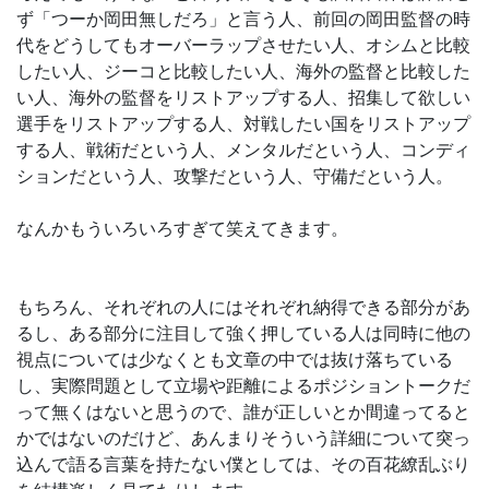
ず「つーか岡田無しだろ」と言う人、前回の岡田監督の時
代をどうしてもオーバーラップさせたい人、オシムと比較
したい人、ジーコと比較したい人、海外の監督と比較した
い人、海外の監督をリストアップする人、招集して欲しい
選手をリストアップする人、対戦したい国をリストアップ
する人、戦術だという人、メンタルだという人、コンディ
ションだという人、攻撃だという人、守備だという人。
なんかもういろいろすぎて笑えてきます。
もちろん、それぞれの人にはそれぞれ納得できる部分があ
るし、ある部分に注目して強く押している人は同時に他の
視点については少なくとも文章の中では抜け落ちている
し、実際問題として立場や距離によるポジショントークだ
って無くはないと思うので、誰が正しいとか間違ってると
かではないのだけど、あんまりそういう詳細について突っ
込んで語る言葉を持たない僕としては、その百花繚乱ぶり