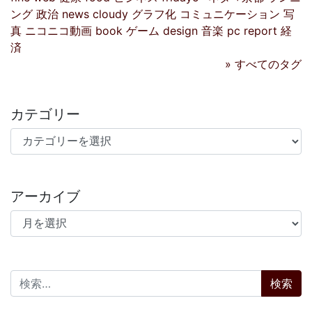
ング
政治
news
cloudy
グラフ化
コミュニケーション
写
真
ニコニコ動画
book
ゲーム
design
音楽
pc
report
経
済
» すべてのタグ
カテゴリー
カテゴリー
アーカイブ
アーカイブ
検索: