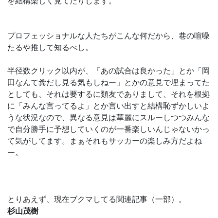
を結構楽しく見てたりします。
プロフェッショナルな人たちがこんな何だから、巷の喧噪
たるや推して知るべし。
半径数クリック以内が、「あの試合は良かった」とか「岡
田なんて糞だし見る気もしねー」とかの意見で埋まってた
としても、それは要するに類友でありまして、それを根拠
に「みんな言ってるよ」とか言い出すと結構恥ずかしいよ
うな状況なので、異なる意見は華麗にスルーしつつみんな
で自分勝手に予想していくのが一番楽しいんじゃないかっ
て気がしてます。まぁそれもサッカーの楽しみ方だよね
ー。
とりあえず、現在ブクマしてる関連記事（一部）。
杉山茂樹