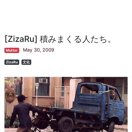
[ZizaRu] 積みまくる人たち。
May 30, 2009
Mutter
ZizaRu
文化