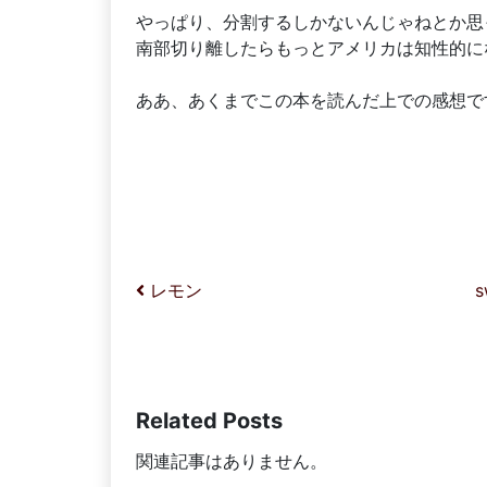
やっぱり、分割するしかないんじゃねとか思
南部切り離したらもっとアメリカは知性的に
ああ、あくまでこの本を読んだ上での感想で
投稿ナビゲーション
レモン
Related Posts
関連記事はありません。