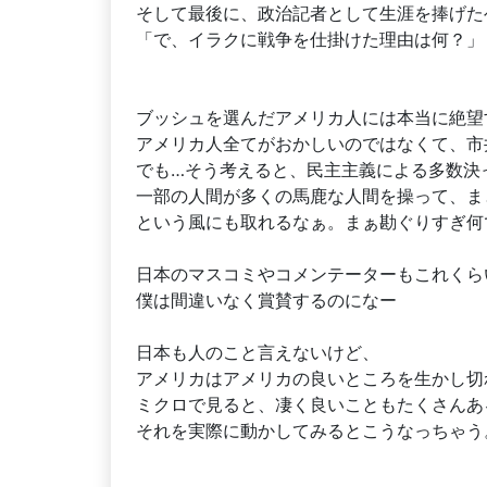
そして最後に、政治記者として生涯を捧げた
「で、イラクに戦争を仕掛けた理由は何？」
ブッシュを選んだアメリカ人には本当に絶望
アメリカ人全てがおかしいのではなくて、市
でも…そう考えると、民主主義による多数決
一部の人間が多くの馬鹿な人間を操って、ま
という風にも取れるなぁ。まぁ勘ぐりすぎ何
日本のマスコミやコメンテーターもこれくら
僕は間違いなく賞賛するのになー
日本も人のこと言えないけど、
アメリカはアメリカの良いところを生かし切
ミクロで見ると、凄く良いこともたくさんあ
それを実際に動かしてみるとこうなっちゃう