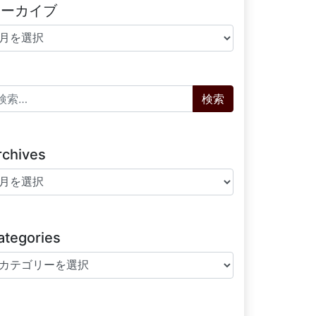
アーカイブ
ーカイブ
索:
rchives
chives
ategories
tegories