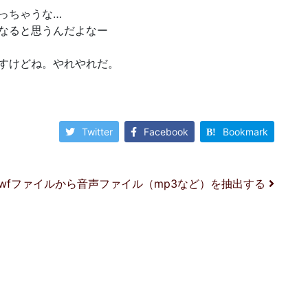
っちゃうな…
なると思うんだよなー
すけどね。やれやれだ。
Twitter
Facebook
Bookmark
swfファイルから音声ファイル（mp3など）を抽出する