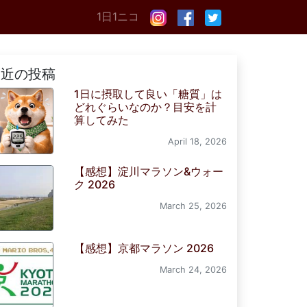
1日1ニコ
最近の投稿
1日に摂取して良い「糖質」は
どれぐらいなのか？目安を計
算してみた
April 18, 2026
【感想】淀川マラソン&ウォー
ク 2026
March 25, 2026
【感想】京都マラソン 2026
March 24, 2026