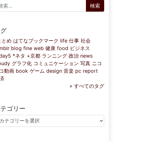
索:
タグ
まとめ
はてなブックマーク
life
仕事
社会
mblr
blog
fine
web
健康
food
ビジネス
iday5
*ネタ
+京都
ランニング
政治
news
oudy
グラフ化
コミュニケーション
写真
ニコ
コ動画
book
ゲーム
design
音楽
pc
report
済
» すべてのタグ
カテゴリー
テゴリー