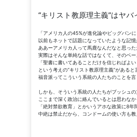
“キリスト教原理主義”はヤバ
「アメリカ人の45%が進化論やビッグバンに
以前もネットで話題になっていたような記憶
ああーアメリカ人って馬鹿なんだなと思った
実際はそんな単純な話ではなくて、そのベー
「聖書に書いてあることだけを信じればよい
という考えの“キリスト教原理主義”がある
福音派ってこういう系統の人たちのことを言
しかも、そういう系統の人たちがブッシュの
ここまで深く政治に絡んでいるとは思わなか
「絶対禁欲教育」とかいうアホな政策に8年
中絶は禁止だから、コンドームの使い方も教