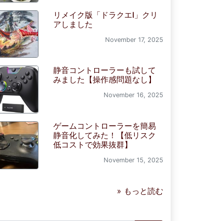
リメイク版「ドラクエI」クリ
アしました
November 17, 2025
静音コントローラーも試して
みました【操作感問題なし】
November 16, 2025
ゲームコントローラーを簡易
静音化してみた！【低リスク
低コストで効果抜群】
November 15, 2025
» もっと読む