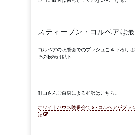
本当に政府は何もしてくれないんだなぁ。
スティーブン・コルベアは最
コルベアの晩餐会でのブッシュこき下ろしは
その模様は以下。
町山さんご自身による和訳はこちら。
ホワイトハウス晩餐会でＳ･コルベアがブッシ
記