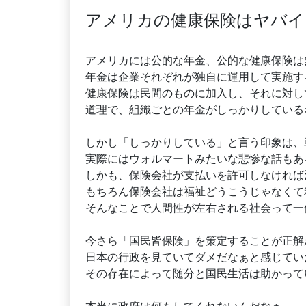
アメリカの健康保険はヤバイ
アメリカには公的な年金、公的な健康保険は
年金は企業それぞれが独自に運用して実施す
健康保険は民間のものに加入し、それに対し
道理で、組織ごとの年金がしっかりしている
しかし「しっかりしている」と言う印象は、
実際にはウォルマートみたいな悲惨な話もあ
しかも、保険会社が支払いを許可しなければ
もちろん保険会社は福祉どうこうじゃなくて
そんなことで人間性が左右される社会って一
今さら「国民皆保険」を策定することが正解
日本の行政を見ていてダメだなぁと感じてい
その存在によって随分と国民生活は助かって