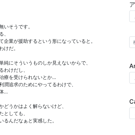
ア
無いそうです。
る、
検
て企業が援助するという形になっていると。
わけだ。
単純にそういうものしか見えないからで、
A
るわけだし、
Ar
治療を受けられないとか…
利潤追求のためにやってるわけで、
体…
C
かどうかはよく解らないけど、
Ca
たとしても、
いるんだなぁと実感した。