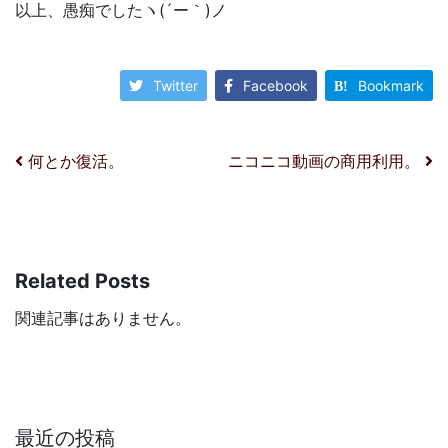
以上、愚痴でしたヽ(´ー｀)ノ
Twitter
Facebook
Bookmark
投稿ナビゲーション
何とか復活。
ニコニコ動画の商用利用。
Related Posts
関連記事はありません。
最近の投稿