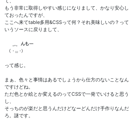
て、
もう非常に取得しやすい感じになりまして、かなり安心し
ておったんですが、
ここへ来てtable多用&CSSって何？それ美味しいの？って
いうソースに戻りまして、
_,._ んもー
( ･ω･)
って感じ。
まぁ、色々と事情はあるでしょうから仕方のないことなん
ですけどね。
ただ色とか絵とか変えるのってCSSで一発でいけると思う
し、
そっちのが楽だと思うんだけどなーどんだけ手作りなんだ
ろ。謎です。