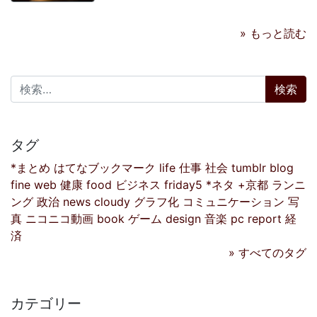
» もっと読む
検索:
タグ
*まとめ
はてなブックマーク
life
仕事
社会
tumblr
blog
fine
web
健康
food
ビジネス
friday5
*ネタ
+京都
ランニ
ング
政治
news
cloudy
グラフ化
コミュニケーション
写
真
ニコニコ動画
book
ゲーム
design
音楽
pc
report
経
済
» すべてのタグ
カテゴリー