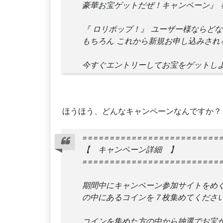
豪華お宝ゲットだぜ！キャンペーン』 
『 ロリポップ！』 ユーザー様ならど
もちろん これから新規お申し込みされ
今すぐエントリーしてお宝をゲットし
ほうほう、どんなキャンペーンなんですか？
=========================
【 キャンペーン詳細 】
=========================
期間中にキャンペーン参加サイトをめ
の中にあるコインを７枚集めてくださ
コインを集めた方の中から抽選でお宝