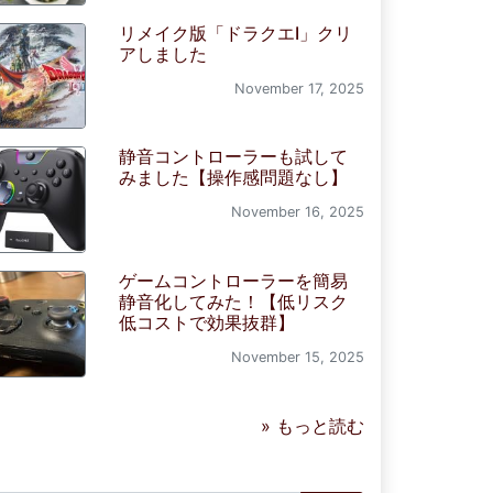
リメイク版「ドラクエI」クリ
アしました
November 17, 2025
静音コントローラーも試して
みました【操作感問題なし】
November 16, 2025
ゲームコントローラーを簡易
静音化してみた！【低リスク
低コストで効果抜群】
November 15, 2025
» もっと読む