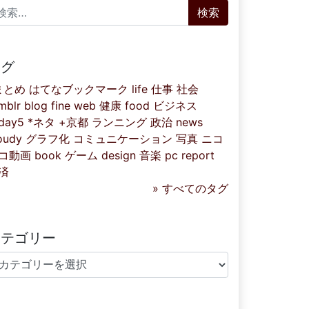
索:
タグ
まとめ
はてなブックマーク
life
仕事
社会
mblr
blog
fine
web
健康
food
ビジネス
iday5
*ネタ
+京都
ランニング
政治
news
oudy
グラフ化
コミュニケーション
写真
ニコ
コ動画
book
ゲーム
design
音楽
pc
report
済
» すべてのタグ
カテゴリー
テゴリー