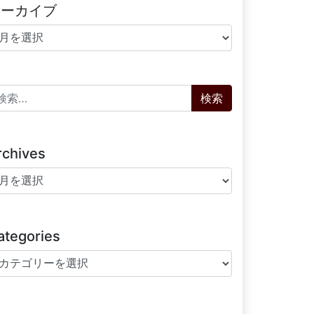
アーカイブ
ーカイブ
索:
rchives
chives
ategories
tegories