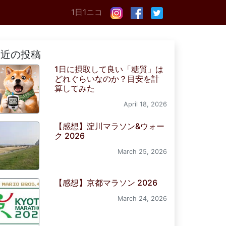
1日1ニコ
最近の投稿
1日に摂取して良い「糖質」は
どれぐらいなのか？目安を計
算してみた
April 18, 2026
【感想】淀川マラソン&ウォー
ク 2026
March 25, 2026
【感想】京都マラソン 2026
March 24, 2026