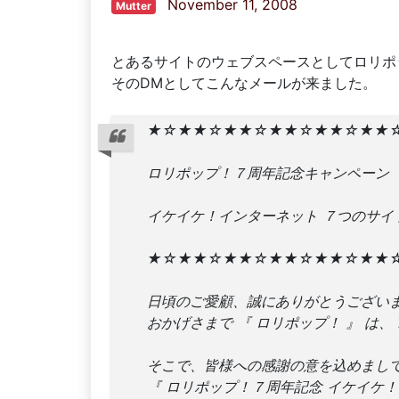
November 11, 2008
Mutter
とあるサイトのウェブスペースとしてロリポ
そのDMとしてこんなメールが来ました。
★☆★★☆★★☆★★☆★★☆★★
ロリポップ！７周年記念キャンペーン
イケイケ！インターネット ７つのサイ
★☆★★☆★★☆★★☆★★☆★★
日頃のご愛顧、誠にありがとうござい
おかげさまで 『 ロリポップ！ 』 は
そこで、皆様への感謝の意を込めまし
『 ロリポップ！７周年記念 イケイケ