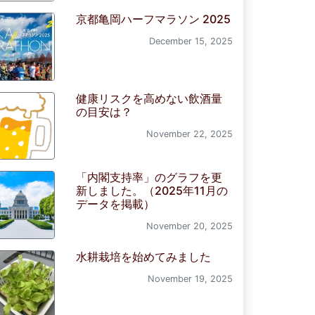
京都亀岡ハーフマラソン 2025
December 15, 2025
健康リスクを高めない飲酒量
の目安は？
November 22, 2025
「内閣支持率」のグラフを更
新しました。（2025年11月の
データを掲載）
November 20, 2025
水耕栽培を始めてみました
November 19, 2025