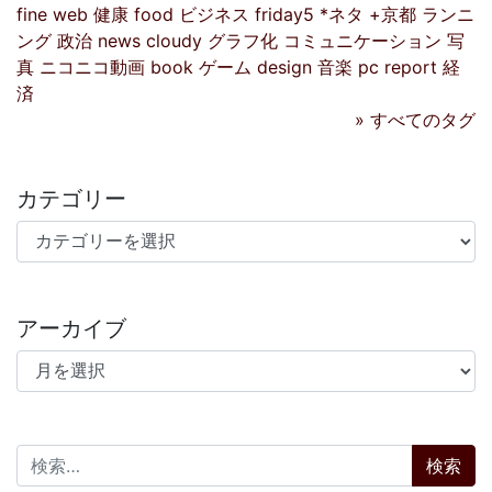
fine
web
健康
food
ビジネス
friday5
*ネタ
+京都
ランニ
ング
政治
news
cloudy
グラフ化
コミュニケーション
写
真
ニコニコ動画
book
ゲーム
design
音楽
pc
report
経
済
» すべてのタグ
カテゴリー
カテゴリー
アーカイブ
アーカイブ
検索: