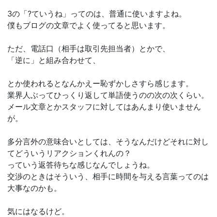
3の「?ていうね」ってのは、普通に使いますよね。
僕もブログの文章でよく使ってると思います。
ただ、電話口（相手は取引先担当者）とかで、
「逆に」と組み合わせて、
とか使われるとなんかえー恥ずかしさすら感じます。
業界人ぶってひっくり返して単語使うのの次の次くらい。
メール文章とかスタッフに対してはあんまり使いません
が。
多分言外の意味合いとしては、そうなんだけどそれに対し
てどういうリアクションくれんの？
っていう返答待ちな感じなんでしょうね。
交渉のときはそういう、相手に時間を与える言葉ってのは
大事なのかも。
気にはなるけど。