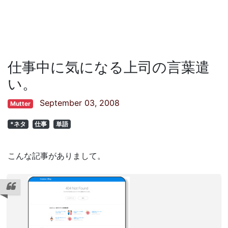
仕事中に気になる上司の言葉遣
い。
September 03, 2008
Mutter
*ネタ
仕事
単語
こんな記事がありまして。