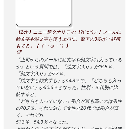
【2ch】ニュー速クオリティ:【?(^o^)／】メールに
絵文字や顔文字を使う上司に、部下の3割が「好感
もてる」【（´・ω・`）】
「上司からのメールに絵文字や顔文字は入っている
か」という質問では、「絵文字入り」が16.8％、
「顔文字入り」が7.7％、
「絵文字も顔文字も」が14.8％で、「どちらも入っ
ていない」が60.6％となった。性別・年代別に比
較すると、
「どちらも入っていない」割合が最も高いのは男性
の70.7％。それに対して女性と20代では割合が低
く、それぞれ
51.3％、54.3％となった。
上司からの「絵文字や顔文字入り」メールを受け取