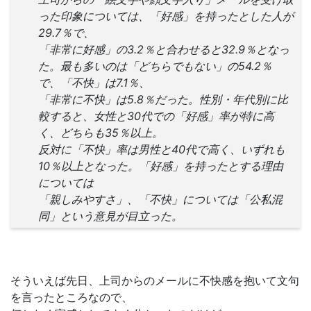
った印象については、「好感」を持ったとした人が
29.7％で、
「非常に好感」の3.2％と合わせると32.9％となっ
た。最も多いのは「どちらでもない」の54.2％
で、「不快」は7.1％、
「非常に不快」は5.8％だった。性別・年代別に比
較すると、女性と30代での「好感」率が特に高
く、どちらも35％以上。
反対に「不快」率は男性と40代で高く、いずれも
10％以上となった。「好感」を持ったとする理由
については
「親しみやすさ」、「不快」については「公私混
同」という意見が目立った。
そういえば先日、上司からのメールに不快感を抱いて文句
を言ったところなので、