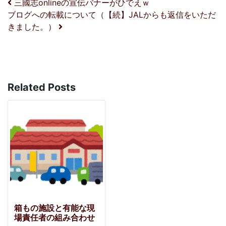
投稿ナビゲーション
三國志onlineの宣伝バナーがひでえｗ
ブログへの転載について（【続】JALからも返信をいただ
きました。）
Related Posts
箱もの施設と有能な現
場責任者の組み合わせ