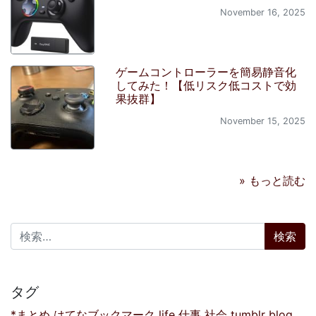
November 16, 2025
ゲームコントローラーを簡易静音化
してみた！【低リスク低コストで効
果抜群】
November 15, 2025
» もっと読む
検索:
タグ
*まとめ
はてなブックマーク
life
仕事
社会
tumblr
blog