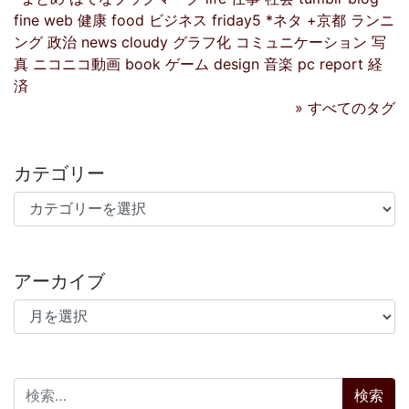
fine
web
健康
food
ビジネス
friday5
*ネタ
+京都
ランニ
ング
政治
news
cloudy
グラフ化
コミュニケーション
写
真
ニコニコ動画
book
ゲーム
design
音楽
pc
report
経
済
» すべてのタグ
カテゴリー
カテゴリー
アーカイブ
アーカイブ
検索: