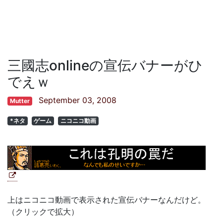
三國志onlineの宣伝バナーがひ
でえｗ
September 03, 2008
Mutter
*ネタ
ゲーム
ニコニコ動画
上はニコニコ動画で表示された宣伝バナーなんだけど。
（クリックで拡大）