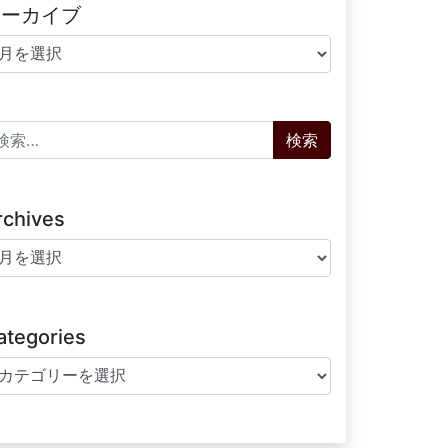
アーカイブ
ーカイブ
索:
rchives
chives
ategories
tegories