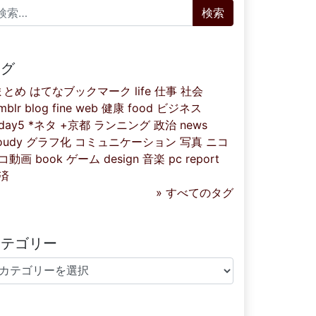
索:
タグ
まとめ
はてなブックマーク
life
仕事
社会
mblr
blog
fine
web
健康
food
ビジネス
iday5
*ネタ
+京都
ランニング
政治
news
oudy
グラフ化
コミュニケーション
写真
ニコ
コ動画
book
ゲーム
design
音楽
pc
report
済
» すべてのタグ
カテゴリー
テゴリー