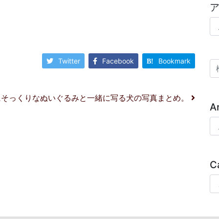
ア
Twitter
Facebook
Bookmark
検
 自分にそっくりなぬいぐるみと一緒に写る犬の写真まとめ。
A
Ar
C
Ca