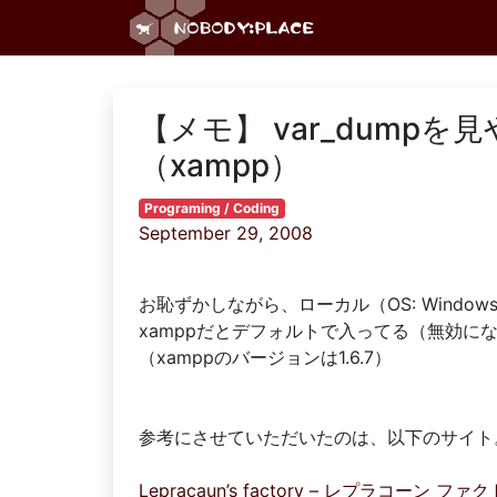
【メモ】 var_dumpを
（xampp）
Programing / Coding
September 29, 2008
お恥ずかしながら、ローカル（OS: Windo
xamppだとデフォルトで入ってる（無効に
（xamppのバージョンは1.6.7）
参考にさせていただいたのは、以下のサイト
Lepracaun’s factory – レプラコーン 