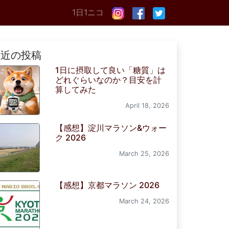
1日1ニコ
最近の投稿
1日に摂取して良い「糖質」は
どれぐらいなのか？目安を計
算してみた
April 18, 2026
【感想】淀川マラソン&ウォー
ク 2026
March 25, 2026
【感想】京都マラソン 2026
March 24, 2026