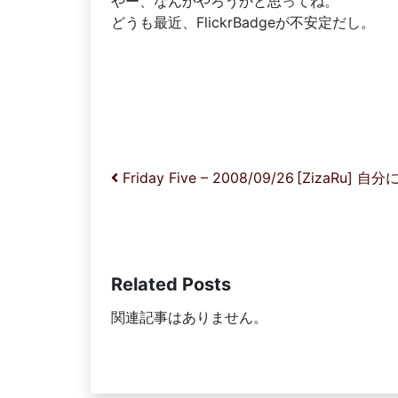
やー、なんかやろうかと思ってね。
どうも最近、FlickrBadgeが不安定だし。
投稿ナビゲーション
Friday Five – 2008/09/26
[ZizaRu]
Related Posts
関連記事はありません。