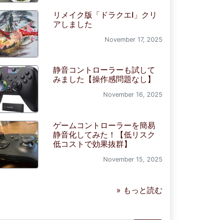
リメイク版「ドラクエI」クリ
アしました
November 17, 2025
静音コントローラーも試して
みました【操作感問題なし】
November 16, 2025
ゲームコントローラーを簡易
静音化してみた！【低リスク
低コストで効果抜群】
November 15, 2025
» もっと読む