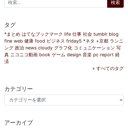
検索:
タグ
*まとめ
はてなブックマーク
life
仕事
社会
tumblr
blog
fine
web
健康
food
ビジネス
friday5
*ネタ
+京都
ランニ
ング
政治
news
cloudy
グラフ化
コミュニケーション
写
真
ニコニコ動画
book
ゲーム
design
音楽
pc
report
経
済
» すべてのタグ
カテゴリー
カテゴリー
アーカイブ