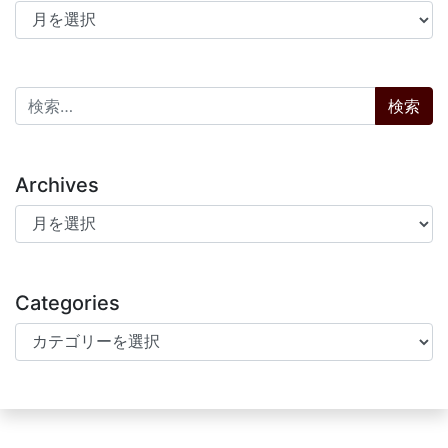
アーカイブ
検索:
Archives
Archives
Categories
Categories