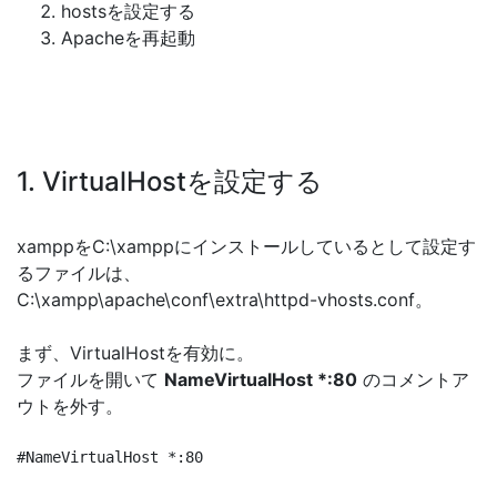
hostsを設定する
Apacheを再起動
1. VirtualHostを設定する
xamppをC:\xamppにインストールしているとして設定す
るファイルは、
C:\xampp\apache\conf\extra\httpd-vhosts.conf。
まず、VirtualHostを有効に。
ファイルを開いて
NameVirtualHost *:80
のコメントア
ウトを外す。
#NameVirtualHost *:80
