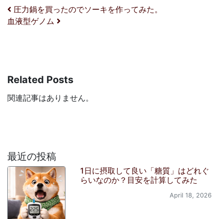
投稿ナビゲーション
圧力鍋を買ったのでソーキを作ってみた。
血液型ゲノム
Related Posts
関連記事はありません。
最近の投稿
1日に摂取して良い「糖質」はどれぐ
らいなのか？目安を計算してみた
April 18, 2026