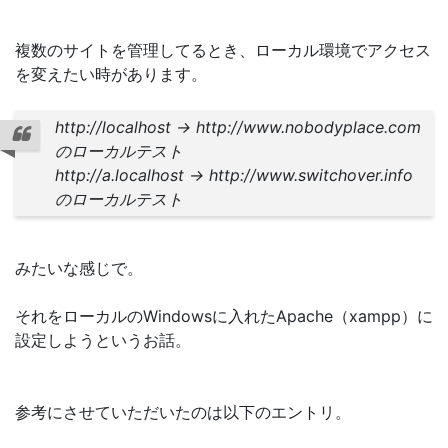
複数のサイトを管理してるとき、ローカル環境でアクセス
を変えたい時があります。
http://localhost → http://www.nobodyplace.com
のローカルテスト
http://a.localhost → http://www.switchover.info
のローカルテスト
みたいな感じで。
それをローカルのWindowsに入れたApache（xampp）に
設定しようというお話。
参考にさせていただいたのは以下のエントリ。