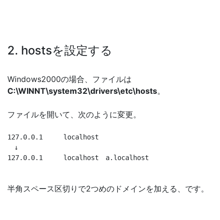
2. hostsを設定する
Windows2000の場合、ファイルは
C:\WINNT\system32\drivers\etc\hosts
。
ファイルを開いて、次のように変更。
127.0.0.1　　　localhost

　↓

127.0.0.1　　　localhost　a.localhost
半角スペース区切りで2つめのドメインを加える、です。