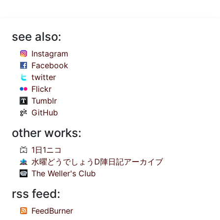
see also:
Instagram
Facebook
twitter
Flickr
Tumblr
GitHub
other works:
1日1ニコ
水曜どうでしょうD陣日記アーカイブ
The Weller's Club
rss feed:
FeedBurner