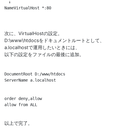
　↓

NameVirtualHost *:80
次に、VirtualHostの設定。
D:\www\htdocsをドキュメントルートとして、
a.localhostで運用したいときには、
以下の設定をファイルの最後に追加。
DocumentRoot D:/www/htdocs

ServerName a.localhost

order deny,allow

以上で完了。